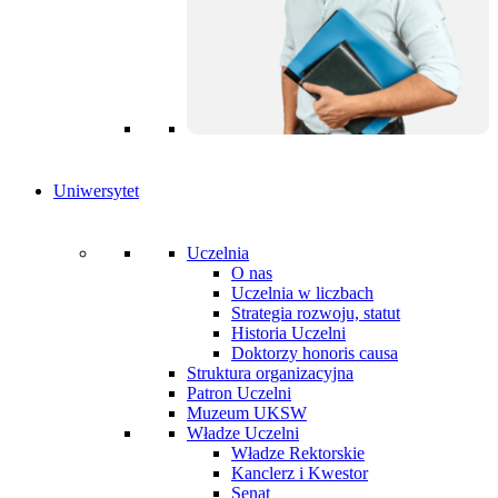
Uniwersytet
Uczelnia
O nas
Uczelnia w liczbach
Strategia rozwoju, statut
Historia Uczelni
Doktorzy honoris causa
Struktura organizacyjna
Patron Uczelni
Muzeum UKSW
Władze Uczelni
Władze Rektorskie
Kanclerz i Kwestor
Senat