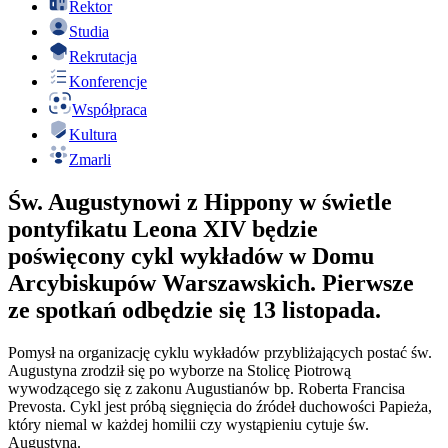
Rektor
Studia
Rekrutacja
Konferencje
Współpraca
Kultura
Zmarli
Św. Augustynowi z Hippony w świetle
pontyfikatu Leona XIV będzie
poświęcony cykl wykładów w Domu
Arcybiskupów Warszawskich. Pierwsze
ze spotkań odbędzie się 13 listopada.
Pomysł na organizację cyklu wykładów przybliżających postać św.
Augustyna zrodził się po wyborze na Stolicę Piotrową
wywodzącego się z zakonu Augustianów bp. Roberta Francisa
Prevosta. Cykl jest próbą sięgnięcia do źródeł duchowości Papieża,
który niemal w każdej homilii czy wystąpieniu cytuje św.
Augustyna.