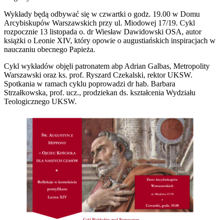
Wykłady będą odbywać się w czwartki o godz. 19.00 w Domu
Arcybiskupów Warszawskich przy ul. Miodowej 17/19. Cykl
rozpocznie 13 listopada o. dr Wiesław Dawidowski OSA, autor
książki o Leonie XIV, który opowie o augustiańskich inspiracjach w
nauczaniu obecnego Papieża.
Cykl wykładów objęli patronatem abp Adrian Galbas, Metropolity
Warszawski oraz ks. prof. Ryszard Czekalski, rektor UKSW.
Spotkania w ramach cyklu poprowadzi dr hab. Barbara
Strzałkowska, prof. ucz., prodziekan ds. kształcenia Wydziału
Teologicznego UKSW.