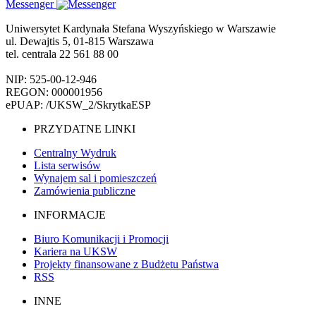
Messenger
Uniwersytet Kardynała Stefana Wyszyńskiego w Warszawie
ul. Dewajtis 5, 01-815 Warszawa
tel. centrala 22 561 88 00
NIP: 525-00-12-946
REGON: 000001956
ePUAP: /UKSW_2/SkrytkaESP
PRZYDATNE LINKI
Centralny Wydruk
Lista serwisów
Wynajem sal i pomieszczeń
Zamówienia publiczne
INFORMACJE
Biuro Komunikacji i Promocji
Kariera na UKSW
Projekty finansowane z Budżetu Państwa
RSS
INNE