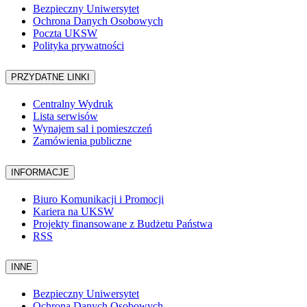
Bezpieczny Uniwersytet
Ochrona Danych Osobowych
Poczta UKSW
Polityka prywatności
PRZYDATNE LINKI
Centralny Wydruk
Lista serwisów
Wynajem sal i pomieszczeń
Zamówienia publiczne
INFORMACJE
Biuro Komunikacji i Promocji
Kariera na UKSW
Projekty finansowane z Budżetu Państwa
RSS
INNE
Bezpieczny Uniwersytet
Ochrona Danych Osobowych