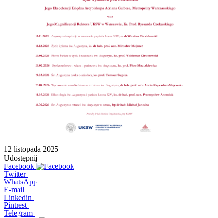
12 listopada 2025
Udostępnij
Facebook
Twitter
WhatsApp
E-mail
Linkedin
Pintrest
Telegram