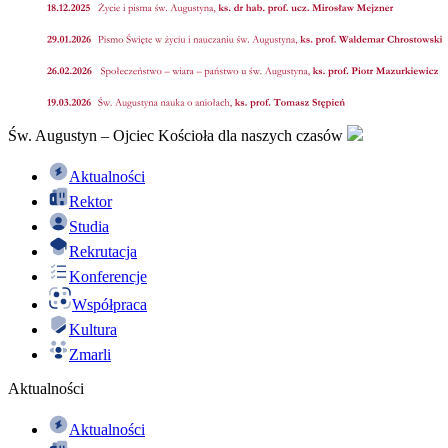
Św. Augustyn – Ojciec Kościoła dla naszych czasów
Aktualności
Rektor
Studia
Rekrutacja
Konferencje
Współpraca
Kultura
Zmarli
Aktualności
Aktualności