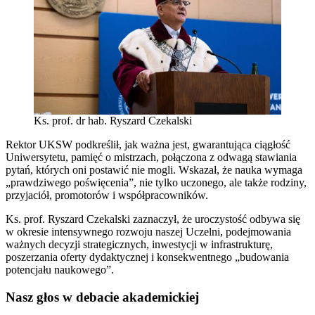
Ks. prof. dr hab. Ryszard Czekalski
Rektor UKSW podkreślił, jak ważna jest, gwarantująca ciągłość
Uniwersytetu, pamięć o mistrzach, połączona z odwagą stawiania
pytań, których oni postawić nie mogli. Wskazał, że nauka wymaga
„prawdziwego poświęcenia”, nie tylko uczonego, ale także rodziny,
przyjaciół, promotorów i współpracowników.
Ks. prof. Ryszard Czekalski zaznaczył, że uroczystość odbywa się
w okresie intensywnego rozwoju naszej Uczelni, podejmowania
ważnych decyzji strategicznych, inwestycji w infrastrukturę,
poszerzania oferty dydaktycznej i konsekwentnego „budowania
potencjału naukowego”.
Nasz głos w debacie akademickiej