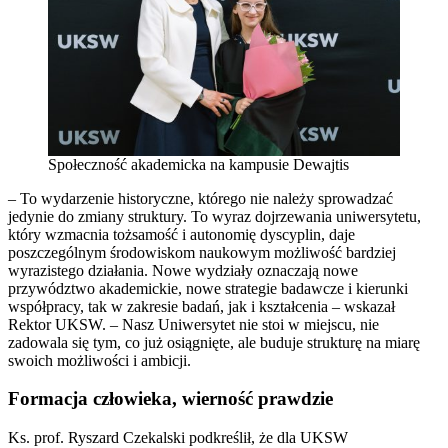
Społeczność akademicka na kampusie Dewajtis
– To wydarzenie historyczne, którego nie należy sprowadzać
jedynie do zmiany struktury. To wyraz dojrzewania uniwersytetu,
który wzmacnia tożsamość i autonomię dyscyplin, daje
poszczególnym środowiskom naukowym możliwość bardziej
wyrazistego działania. Nowe wydziały oznaczają nowe
przywództwo akademickie, nowe strategie badawcze i kierunki
współpracy, tak w zakresie badań, jak i kształcenia – wskazał
Rektor UKSW. – Nasz Uniwersytet nie stoi w miejscu, nie
zadowala się tym, co już osiągnięte, ale buduje strukturę na miarę
swoich możliwości i ambicji.
Formacja człowieka, wierność prawdzie
Ks. prof. Ryszard Czekalski podkreślił, że dla UKSW