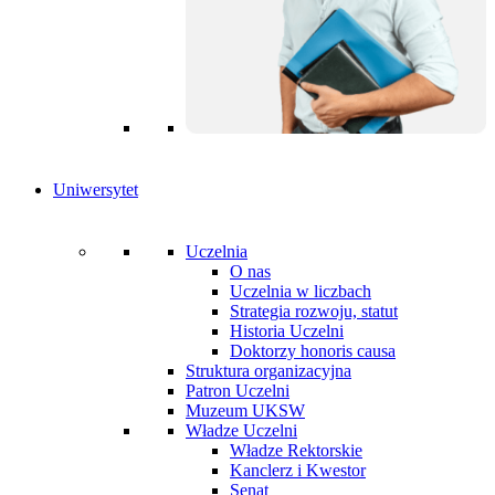
Uniwersytet
Uczelnia
O nas
Uczelnia w liczbach
Strategia rozwoju, statut
Historia Uczelni
Doktorzy honoris causa
Struktura organizacyjna
Patron Uczelni
Muzeum UKSW
Władze Uczelni
Władze Rektorskie
Kanclerz i Kwestor
Senat