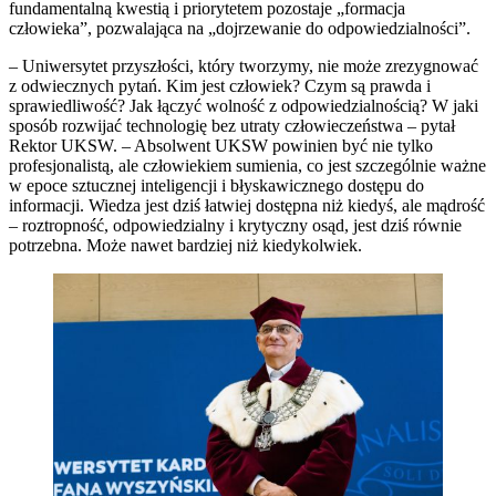
fundamentalną kwestią i priorytetem pozostaje „formacja
człowieka”, pozwalająca na „dojrzewanie do odpowiedzialności”.
– Uniwersytet przyszłości, który tworzymy, nie może zrezygnować
z odwiecznych pytań. Kim jest człowiek? Czym są prawda i
sprawiedliwość? Jak łączyć wolność z odpowiedzialnością? W jaki
sposób rozwijać technologię bez utraty człowieczeństwa – pytał
Rektor UKSW. – Absolwent UKSW powinien być nie tylko
profesjonalistą, ale człowiekiem sumienia, co jest szczególnie ważne
w epoce sztucznej inteligencji i błyskawicznego dostępu do
informacji. Wiedza jest dziś łatwiej dostępna niż kiedyś, ale mądrość
– roztropność, odpowiedzialny i krytyczny osąd, jest dziś równie
potrzebna. Może nawet bardziej niż kiedykolwiek.