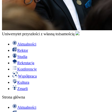
Uniwersytet przyszłości z własną tożsamością
Aktualności
Rektor
Studia
Rekrutacja
Konferencje
Współpraca
Kultura
Zmarli
Strona główna
Aktualności