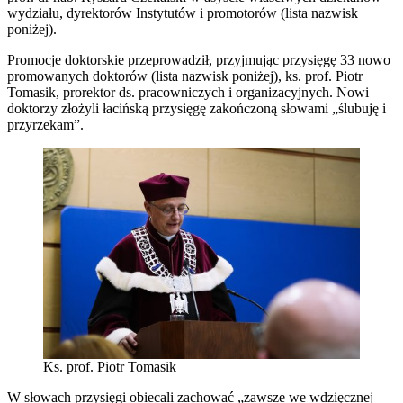
wydziału, dyrektorów Instytutów i promotorów (lista nazwisk
poniżej).
Promocje doktorskie przeprowadził, przyjmując przysięgę 33 nowo
promowanych doktorów (lista nazwisk poniżej), ks. prof. Piotr
Tomasik, prorektor ds. pracowniczych i organizacyjnych. Nowi
doktorzy złożyli łacińską przysięgę zakończoną słowami „ślubuję i
przyrzekam”.
Ks. prof. Piotr Tomasik
W słowach przysięgi obiecali zachować „zawsze we wdzięcznej