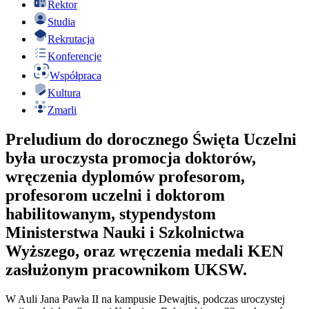
Rektor
Studia
Rekrutacja
Konferencje
Współpraca
Kultura
Zmarli
Preludium do dorocznego Święta Uczelni
była uroczysta promocja doktorów,
wręczenia dyplomów profesorom,
profesorom uczelni i doktorom
habilitowanym, stypendystom
Ministerstwa Nauki i Szkolnictwa
Wyższego, oraz wręczenia medali KEN
zasłużonym pracownikom UKSW.
W Auli Jana Pawła II na kampusie Dewajtis, podczas uroczystej