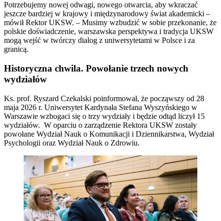
Potrzebujemy nowej odwagi, nowego otwarcia, aby wkraczać
jeszcze bardziej w krajowy i międzynarodowy świat akademicki –
mówił Rektor UKSW. – Musimy wzbudzić w sobie przekonanie, że
polskie doświadczenie, warszawska perspektywa i tradycja UKSW
mogą wejść w twórczy dialog z uniwersytetami w Polsce i za
granicą.
Historyczna chwila. Powołanie trzech nowych
wydziałów
Ks. prof. Ryszard Czekalski poinformował, że począwszy od 28
maja 2026 r. Uniwersytet Kardynała Stefana Wyszyńskiego w
Warszawie wzbogaci się o trzy wydziały i będzie odtąd liczył 15
wydziałów. W oparciu o zarządzenie Rektora UKSW zostały
powołane Wydział Nauk o Komunikacji i Dziennikarstwa, Wydział
Psychologii oraz Wydział Nauk o Zdrowiu.