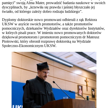
pamięci” swoją Alma Mater, prowadzić badania naukowe w swoich
dyscyplinach, by „krzewiła się prawda i jaśniej błyszczało jej
światło, od którego zależy dobro rodzaju ludzkiego”.
Dyplomy doktorskie nowo promowani odbierali z rąk Rektora
UKSW w asyście swoich promotorów, a także promotorów
pomocniczych, dziekanów Wydziałów oraz dyrektorów Instytutów,
w których pisali prace. W imieniu nowo promowanych doktorów
dziękował promotorom i promotorom pomocniczym dr Mateusz
Piotrowski, który obronił rozprawę doktorską na Wydziale
Społeczno-Ekonomicznym UKSW.