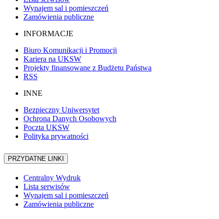
Wynajem sal i pomieszczeń
Zamówienia publiczne
INFORMACJE
Biuro Komunikacji i Promocji
Kariera na UKSW
Projekty finansowane z Budżetu Państwa
RSS
INNE
Bezpieczny Uniwersytet
Ochrona Danych Osobowych
Poczta UKSW
Polityka prywatności
PRZYDATNE LINKI
Centralny Wydruk
Lista serwisów
Wynajem sal i pomieszczeń
Zamówienia publiczne