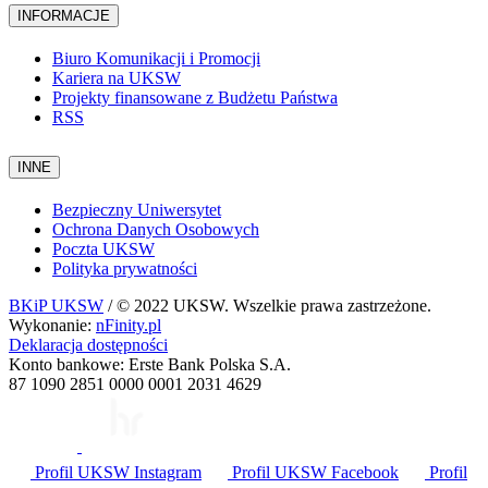
INFORMACJE
Biuro Komunikacji i Promocji
Kariera na UKSW
Projekty finansowane z Budżetu Państwa
RSS
INNE
Bezpieczny Uniwersytet
Ochrona Danych Osobowych
Poczta UKSW
Polityka prywatności
BKiP UKSW
/ © 2022 UKSW. Wszelkie prawa zastrzeżone.
Wykonanie:
nFinity.pl
Deklaracja dostępności
Konto bankowe: Erste Bank Polska S.A.
87 1090 2851 0000 0001 2031 4629
Profil UKSW
Instagram
Profil UKSW
Facebook
Profil