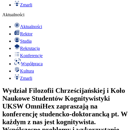
Zmarli
Aktualności
Aktualności
Rektor
Studia
Rekrutacja
Konferencje
Współpraca
Kultura
Zmarli
Wydział Filozofii Chrześcijańskiej i Koło
Naukowe Studentów Kognitywistyki
UKSW OmniHex zapraszają na
konferencję studencko-doktorancką pt. W
każdym z nas jest kognitywista.
Współczesne problemy i wykorzystanie