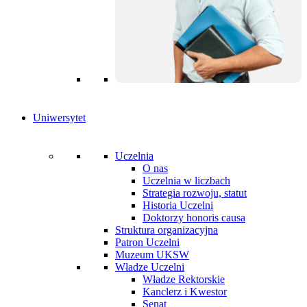
Uniwersytet
Uczelnia
O nas
Uczelnia w liczbach
Strategia rozwoju, statut
Historia Uczelni
Doktorzy honoris causa
Struktura organizacyjna
Patron Uczelni
Muzeum UKSW
Władze Uczelni
Władze Rektorskie
Kanclerz i Kwestor
Senat