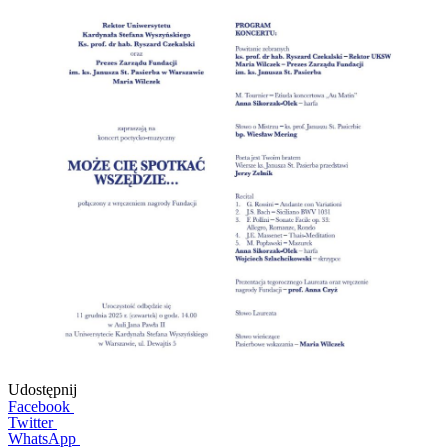
Udostępnij
Facebook
Twitter
WhatsApp