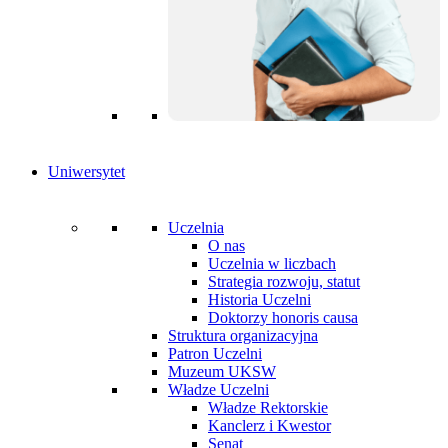
Uniwersytet
Uczelnia
O nas
Uczelnia w liczbach
Strategia rozwoju, statut
Historia Uczelni
Doktorzy honoris causa
Struktura organizacyjna
Patron Uczelni
Muzeum UKSW
Władze Uczelni
Władze Rektorskie
Kanclerz i Kwestor
Senat