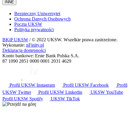
INNE
Bezpieczny Uniwersytet
Ochrona Danych Osobowych
Poczta UKSW
Polityka prywatności
BKiP UKSW
/ © 2022 UKSW. Wszelkie prawa zastrzeżone.
Wykonanie:
nFinity.pl
Deklaracja dostępności
Konto bankowe: Erste Bank Polska S.A.
87 1090 2851 0000 0001 2031 4629
Profil UKSW
Instagram
Profil UKSW
Facebook
Profil
UKSW
Twitter
Profil UKSW
Linkedin
UKSW
YouTube
Profil UKSW
Spotify
UKSW TikTok