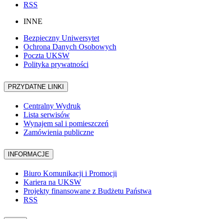
RSS
INNE
Bezpieczny Uniwersytet
Ochrona Danych Osobowych
Poczta UKSW
Polityka prywatności
PRZYDATNE LINKI
Centralny Wydruk
Lista serwisów
Wynajem sal i pomieszczeń
Zamówienia publiczne
INFORMACJE
Biuro Komunikacji i Promocji
Kariera na UKSW
Projekty finansowane z Budżetu Państwa
RSS