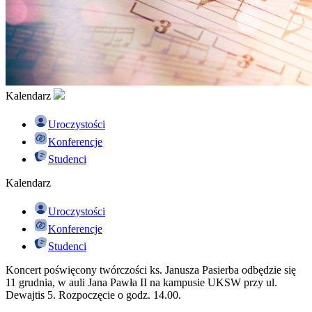
Kalendarz
Uroczystości
Konferencje
Studenci
Kalendarz
Uroczystości
Konferencje
Studenci
Koncert poświęcony twórczości ks. Janusza Pasierba odbędzie się
11 grudnia, w auli Jana Pawła II na kampusie UKSW przy ul.
Dewajtis 5. Rozpoczęcie o godz. 14.00.