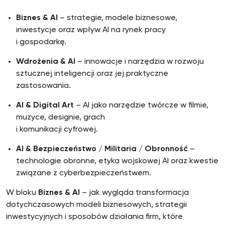
Biznes & AI
– strategie, modele biznesowe,
inwestycje oraz wpływ AI na rynek pracy
i gospodarkę.
Wdrożenia & AI
– innowacje i narzędzia w rozwoju
sztucznej inteligencji oraz jej praktyczne
zastosowania.
AI & Digital Art
– AI jako narzędzie twórcze w filmie,
muzyce, designie, grach
i komunikacji cyfrowej.
AI & Bezpieczeństwo / Militaria / Obronność
–
technologie obronne, etyka wojskowej AI oraz kwestie
związane z cyberbezpieczeństwem.
W bloku
Biznes & AI
– jak wygląda transformacja
dotychczasowych modeli biznesowych, strategii
inwestycyjnych i sposobów działania firm, które