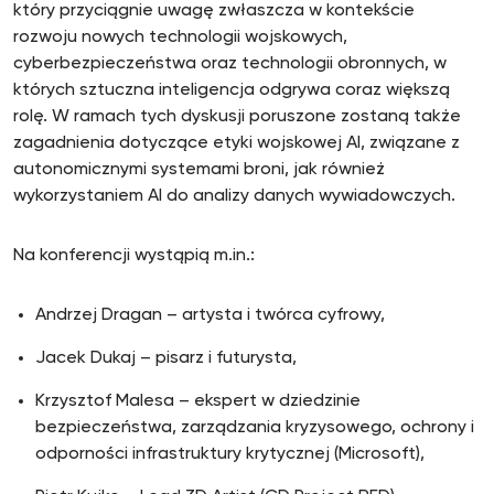
który przyciągnie uwagę zwłaszcza w kontekście
rozwoju nowych technologii wojskowych,
cyberbezpieczeństwa oraz technologii obronnych, w
których sztuczna inteligencja odgrywa coraz większą
rolę. W ramach tych dyskusji poruszone zostaną także
zagadnienia dotyczące etyki wojskowej AI, związane z
autonomicznymi systemami broni, jak również
wykorzystaniem AI do analizy danych wywiadowczych.
Na konferencji wystąpią m.in.:
Andrzej Dragan – artysta i twórca cyfrowy,
Jacek Dukaj – pisarz i futurysta,
Krzysztof Malesa – ekspert w dziedzinie
bezpieczeństwa, zarządzania kryzysowego, ochrony i
odporności infrastruktury krytycznej (Microsoft),