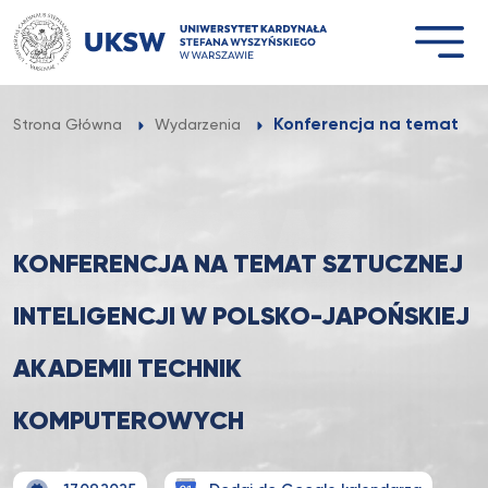
Przejdź
do
treści
Konferencja na temat sztu
Strona Główna
Wydarzenia
KONFERENCJA NA TEMAT SZTUCZNEJ
INTELIGENCJI W POLSKO-JAPOŃSKIEJ
AKADEMII TECHNIK
KOMPUTEROWYCH