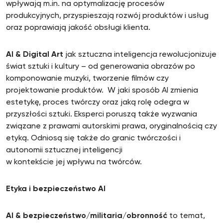
wpływają m.in. na optymalizację procesów
produkcyjnych, przyspieszają rozwój produktów i usług
oraz poprawiają jakość obsługi klienta.
AI & Digital Art
jak sztuczna inteligencja rewolucjonizuje
świat sztuki i kultury – od generowania obrazów po
komponowanie muzyki, tworzenie filmów czy
projektowanie produktów. W jaki sposób AI zmienia
estetykę, proces twórczy oraz jaką rolę odegra w
przyszłości sztuki. Eksperci poruszą także wyzwania
związane z prawami autorskimi prawa, oryginalnością czy
etyką. Odniosą się także do granic twórczości i
autonomii sztucznej inteligencji
w kontekście jej wpływu na twórców.
Etyka i bezpieczeństwo AI
AI & bezpieczeństwo/militaria/obronność
to temat,