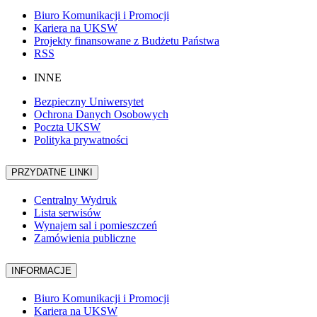
Biuro Komunikacji i Promocji
Kariera na UKSW
Projekty finansowane z Budżetu Państwa
RSS
INNE
Bezpieczny Uniwersytet
Ochrona Danych Osobowych
Poczta UKSW
Polityka prywatności
PRZYDATNE LINKI
Centralny Wydruk
Lista serwisów
Wynajem sal i pomieszczeń
Zamówienia publiczne
INFORMACJE
Biuro Komunikacji i Promocji
Kariera na UKSW