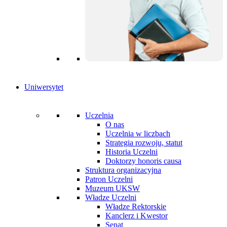
Uniwersytet
Uczelnia
O nas
Uczelnia w liczbach
Strategia rozwoju, statut
Historia Uczelni
Doktorzy honoris causa
Struktura organizacyjna
Patron Uczelni
Muzeum UKSW
Władze Uczelni
Władze Rektorskie
Kanclerz i Kwestor
Senat