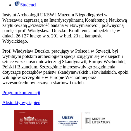
Studenci
Instytut Archeologii UKSW i Muzeum Niepodległości w
Warszawie zapraszają na Interdyscyplinarną Konferencję Naukową
zatytułowaną „Przeszłość badana wielowymiarowo”, poświęconą
pamięci prof. Władysława Duczko. Konferencja odbędzie się w
dniach 26 i 27 lutego w s. 201 w bud. 23 na kampusie
Wóycickiego.
Prof. Władysław Duczko, pracujący w Polsce i w Szwecji, był
wybitnym polskim archeologiem specjalizującym się w dziejach i
sztuce wczesnośredniowiecznej Skandynawii, Europy Wschodniej,
Polski i Bizancjum. Szczególnie interesowały go zagadnienia
dotyczące początków państw skandynawskich i słowiańskich, epoki
wikingów szczególnie w Europie Wschodniej oraz
wczesnośredniowiecznych skarbów i ozdób.
Program konferencji
Abstrakty wystąpień