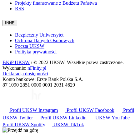
Projekty finansowane z Budżetu Państwa
RSS
INNE
Bezpieczny Uniwersytet
Ochrona Danych Osobowych
Poczta UKSW
Polityka prywatności
BKiP UKSW
/ © 2022 UKSW. Wszelkie prawa zastrzeżone.
Wykonanie:
nFinity.pl
Deklaracja dostępności
Konto bankowe: Erste Bank Polska S.A.
87 1090 2851 0000 0001 2031 4629
Profil UKSW
Instagram
Profil UKSW
Facebook
Profil
UKSW
Twitter
Profil UKSW
Linkedin
UKSW
YouTube
Profil UKSW
Spotify
UKSW TikTok