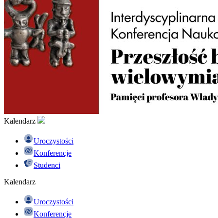
Kalendarz
Uroczystości
Konferencje
Studenci
Kalendarz
Uroczystości
Konferencje