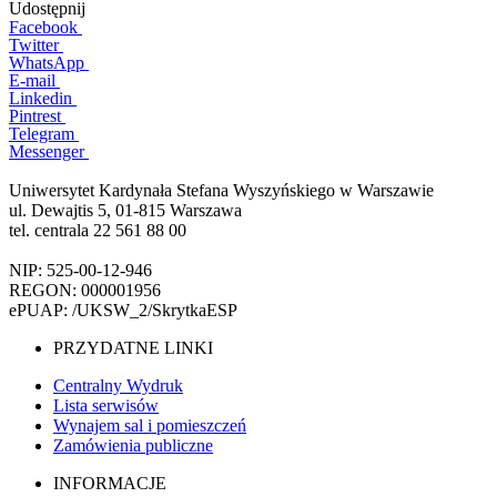
Udostępnij
Facebook
Twitter
WhatsApp
E-mail
Linkedin
Pintrest
Telegram
Messenger
Uniwersytet Kardynała Stefana Wyszyńskiego w Warszawie
ul. Dewajtis 5, 01-815 Warszawa
tel. centrala 22 561 88 00
NIP: 525-00-12-946
REGON: 000001956
ePUAP: /UKSW_2/SkrytkaESP
PRZYDATNE LINKI
Centralny Wydruk
Lista serwisów
Wynajem sal i pomieszczeń
Zamówienia publiczne
INFORMACJE