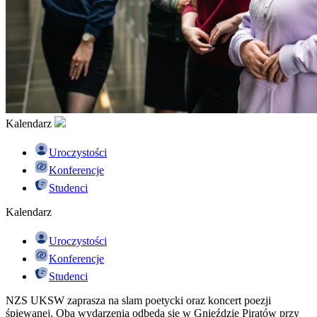
Kalendarz
Uroczystości
Konferencje
Studenci
Kalendarz
Uroczystości
Konferencje
Studenci
NZS UKSW zaprasza na slam poetycki oraz koncert poezji
śpiewanej. Oba wydarzenia odbędą się w Gnieździe Piratów przy