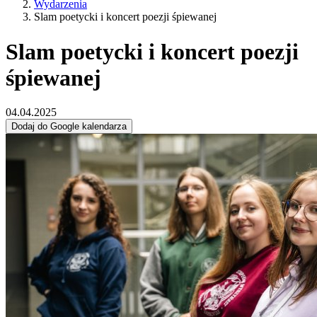
Wydarzenia
Slam poetycki i koncert poezji śpiewanej
Slam poetycki i koncert poezji
śpiewanej
04.04.2025
Dodaj do Google kalendarza