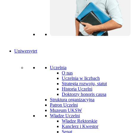
Uniwersytet
Uczelnia
O nas
Uczelnia w liczbach
Strategia rozwoju, statut
Historia Uczelni
Doktorzy honoris causa
Struktura organizacyjna
Patron Uczelni
Muzeum UKSW
Władze Uczelni
Władze Rektorskie
Kanclerz i Kwestor
Senat