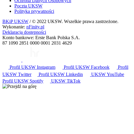
Ochrona Danych Osobowych
Poczta UKSW
Polityka prywatności
BKiP UKSW
/ © 2022 UKSW. Wszelkie prawa zastrzeżone.
Wykonanie:
nFinity.pl
Deklaracja dostępności
Konto bankowe: Erste Bank Polska S.A.
87 1090 2851 0000 0001 2031 4629
Profil UKSW
Instagram
Profil UKSW
Facebook
Profil
UKSW
Twitter
Profil UKSW
Linkedin
UKSW
YouTube
Profil UKSW
Spotify
UKSW TikTok