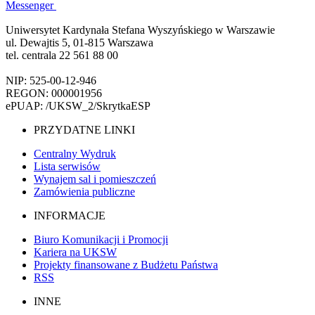
Messenger
Uniwersytet Kardynała Stefana Wyszyńskiego w Warszawie
ul. Dewajtis 5, 01-815 Warszawa
tel. centrala 22 561 88 00
NIP: 525-00-12-946
REGON: 000001956
ePUAP: /UKSW_2/SkrytkaESP
PRZYDATNE LINKI
Centralny Wydruk
Lista serwisów
Wynajem sal i pomieszczeń
Zamówienia publiczne
INFORMACJE
Biuro Komunikacji i Promocji
Kariera na UKSW
Projekty finansowane z Budżetu Państwa
RSS
INNE