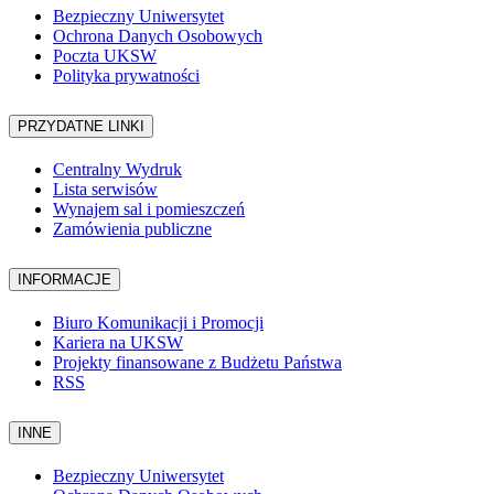
Bezpieczny Uniwersytet
Ochrona Danych Osobowych
Poczta UKSW
Polityka prywatności
PRZYDATNE LINKI
Centralny Wydruk
Lista serwisów
Wynajem sal i pomieszczeń
Zamówienia publiczne
INFORMACJE
Biuro Komunikacji i Promocji
Kariera na UKSW
Projekty finansowane z Budżetu Państwa
RSS
INNE
Bezpieczny Uniwersytet