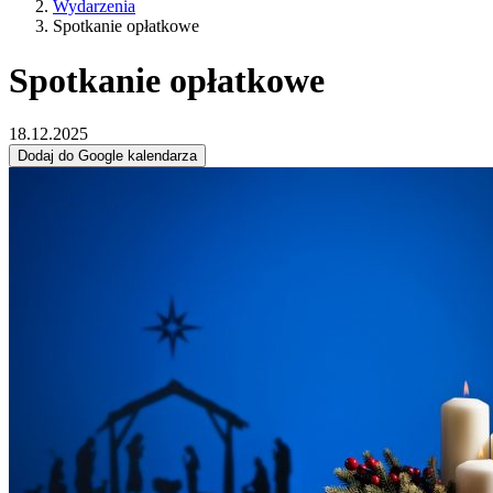
Wydarzenia
Spotkanie opłatkowe
Spotkanie opłatkowe
18.12.2025
Dodaj do Google kalendarza