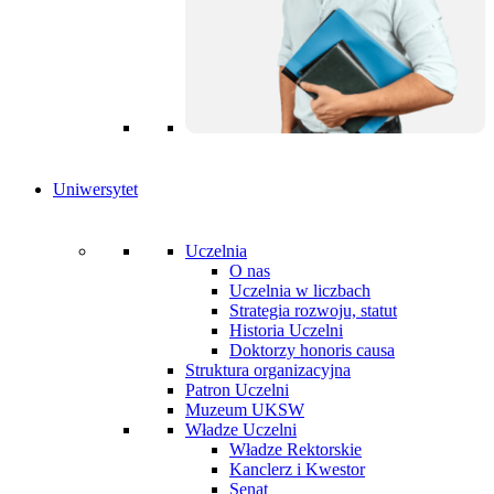
Uniwersytet
Uczelnia
O nas
Uczelnia w liczbach
Strategia rozwoju, statut
Historia Uczelni
Doktorzy honoris causa
Struktura organizacyjna
Patron Uczelni
Muzeum UKSW
Władze Uczelni
Władze Rektorskie
Kanclerz i Kwestor
Senat