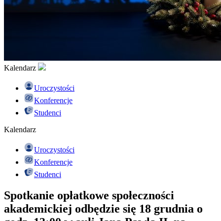
Kalendarz
Uroczystości
Konferencje
Studenci
Kalendarz
Uroczystości
Konferencje
Studenci
Spotkanie opłatkowe społeczności
akademickiej odbędzie się 18 grudnia o