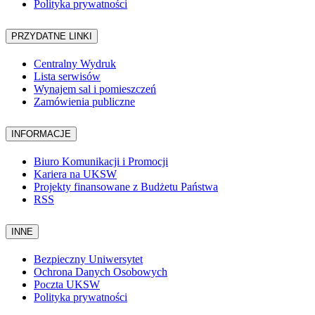
Polityka prywatności
PRZYDATNE LINKI
Centralny Wydruk
Lista serwisów
Wynajem sal i pomieszczeń
Zamówienia publiczne
INFORMACJE
Biuro Komunikacji i Promocji
Kariera na UKSW
Projekty finansowane z Budżetu Państwa
RSS
INNE
Bezpieczny Uniwersytet
Ochrona Danych Osobowych
Poczta UKSW
Polityka prywatności