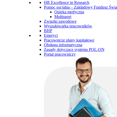
HR Excellence in Research
Pomoc socjalna – Zakładowy Fundusz Św
Opieka medyczna
Multisport
Związki zawodowe
Wyszukiwarka pracowników
BHP
Emeryci
Pracownicze plany kapitałowe
Obsługa informatyczna
Zasady dotyczące systemu POL-ON
Portal pracowniczy