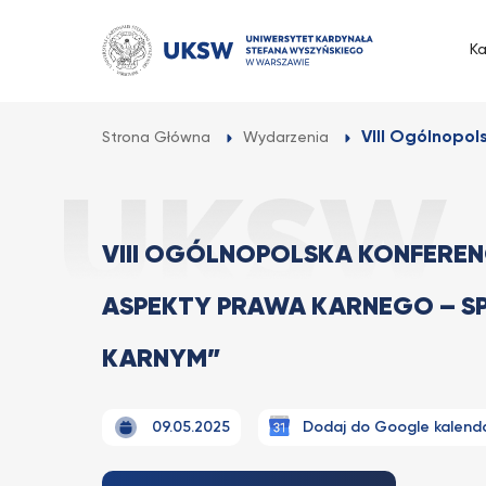
Przejdź
do
K
treści
VIII Ogólnopol
Strona Główna
Wydarzenia
VIII OGÓLNOPOLSKA KONFEREN
ASPEKTY PRAWA KARNEGO – S
KARNYM”
09.05.2025
Dodaj do Google kalend