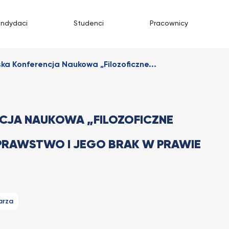
andydaci
Studenci
Pracownicy
ska Konferencja Naukowa „Filozoficzne...
CJA NAUKOWA „FILOZOFICZNE
PRAWSTWO I JEGO BRAK W PRAWIE
arza