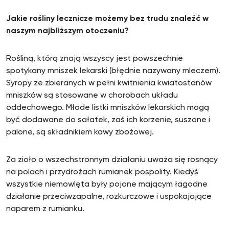
Jakie rośliny lecznicze możemy bez trudu znaleźć w
naszym najbliższym otoczeniu?
Rośliną, którą znają wszyscy jest powszechnie
spotykany mniszek lekarski (błędnie nazywany mleczem).
Syropy ze zbieranych w pełni kwitnienia kwiatostanów
mniszków są stosowane w chorobach układu
oddechowego. Młode listki mniszków lekarskich mogą
być dodawane do sałatek, zaś ich korzenie, suszone i
palone, są składnikiem kawy zbożowej.
Za zioło o wszechstronnym działaniu uważa się rosnący
na polach i przydrożach rumianek pospolity. Kiedyś
wszystkie niemowlęta były pojone mającym łagodne
działanie przeciwzapalne, rozkurczowe i uspokajające
naparem z rumianku.