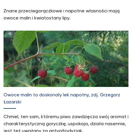
Znane przeciwgorączkowe i napotne własności mają
owoce malin i kwiatostany lipy.
Owoce malin to doskonały lek napotny, zdj. Grzegorz
Łazarski
Chmiel, ten sam, któremu piwo zawdzięcza swój aromat i
charakterystyczną goryczkę, uspokaja, działa nasennie,
jest też uważany za antyafrodyzjak.