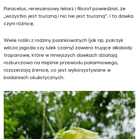
Paracelus, renesansowy lekarz i filozof powiedział, że
„wszystko jest trucizną i nic nie jest trucizną”. I to dawka
czyni różnicę.
Wiele roślin z rodziny psiankowatych (jak np. pokrzyk
wilcza jagoda czy lulek czarny) zawiera trujące alkaloidy
tropanowe, które w mniejszych dawkach działają
rozkurczowo na mięśnie przewodu pokarmowego,
rozszerzają źrenice, co jest wykorzystywane w
badaniach okulistycznych.