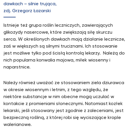
dawkach – silnie trująca,
zdj. Grzegorz Łazarski
Istnieje też grupa roślin leczniczych, zawierających
glikozydy nasercowe, które zwiększają siłę skurczu
serca. W określonych dawkach mają działanie lecznicze,
zaś w większych są silnymi truciznami. Ich stosowanie
jest możliwe tylko pod ścisłą kontrolą lekarzy. Należą do
nich popularna konwalia majowa, miłek wiosenny i
naparstnice.
Należy również uważać ze stosowaniem ziela dziurawca
w okresie wiosennym i letnim, z tego względu, że
niektóre substancje w nim obecne mogą uczulać w
kontakcie z promieniami słonecznymi. Natomiast kozłek
lekarski, jeśli stosowany jest zgodnie z zaleceniami, jest
bezpieczną rośliną, z której robi się wyciszające krople
walerianowe.