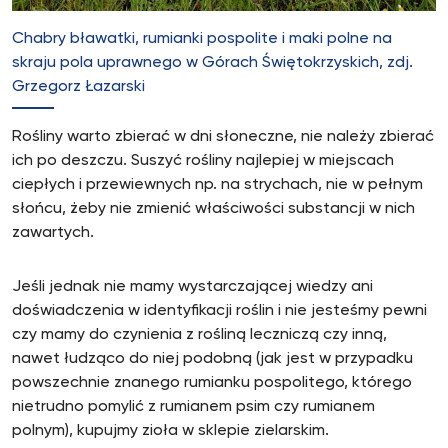
Chabry bławatki, rumianki pospolite i maki polne na
skraju pola uprawnego w Górach Świętokrzyskich, zdj.
Grzegorz Łazarski
Rośliny warto zbierać w dni słoneczne, nie należy zbierać
ich po deszczu. Suszyć rośliny najlepiej w miejscach
ciepłych i przewiewnych np. na strychach, nie w pełnym
słońcu, żeby nie zmienić właściwości substancji w nich
zawartych.
Jeśli jednak nie mamy wystarczającej wiedzy ani
doświadczenia w identyfikacji roślin i nie jesteśmy pewni
czy mamy do czynienia z rośliną leczniczą czy inną,
nawet łudząco do niej podobną (jak jest w przypadku
powszechnie znanego rumianku pospolitego, którego
nietrudno pomylić z rumianem psim czy rumianem
polnym), kupujmy zioła w sklepie zielarskim.