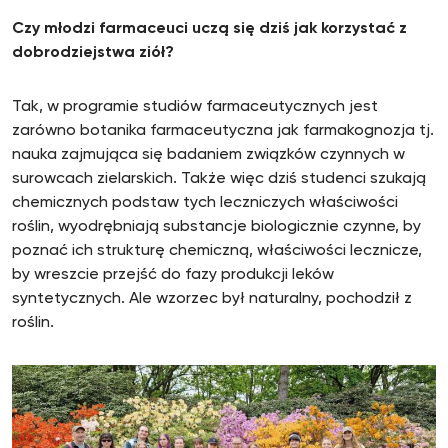
Czy młodzi farmaceuci uczą się dziś jak korzystać z
dobrodziejstwa ziół?
Tak, w programie studiów farmaceutycznych jest
zarówno botanika farmaceutyczna jak farmakognozja tj.
nauka zajmująca się badaniem związków czynnych w
surowcach zielarskich. Także więc dziś studenci szukają
chemicznych podstaw tych leczniczych właściwości
roślin, wyodrębniają substancje biologicznie czynne, by
poznać ich strukturę chemiczną, właściwości lecznicze,
by wreszcie przejść do fazy produkcji leków
syntetycznych. Ale wzorzec był naturalny, pochodził z
roślin.