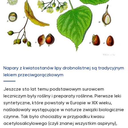
Napary z kwiatostanów lipy drobnolistnej są tradycyjnym
lekiem przeciwgorączkowym
Jeszcze sto lat temu podstawowym surowcem
leczniczym były rośliny i preparaty roślinne. Pierwsze leki
syntetyczne, które powstały w Europie w XIX wieku,
naśladowały występujące w naturze związki biologicznie
czynne. Tak było chociażby w przypadku kwasu
acetylosalicylowego (czyli znanej wszystkim aspiryny),