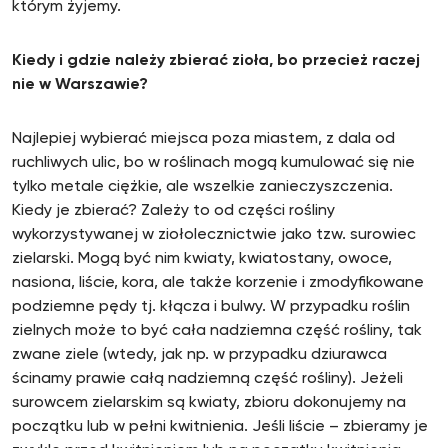
którym żyjemy.
Kiedy i gdzie należy zbierać zioła, bo przecież raczej
nie w Warszawie?
Najlepiej wybierać miejsca poza miastem, z dala od
ruchliwych ulic, bo w roślinach mogą kumulować się nie
tylko metale ciężkie, ale wszelkie zanieczyszczenia.
Kiedy je zbierać? Zależy to od części rośliny
wykorzystywanej w ziołolecznictwie jako tzw. surowiec
zielarski. Mogą być nim kwiaty, kwiatostany, owoce,
nasiona, liście, kora, ale także korzenie i zmodyfikowane
podziemne pędy tj. kłącza i bulwy. W przypadku roślin
zielnych może to być cała nadziemna część rośliny, tak
zwane ziele (wtedy, jak np. w przypadku dziurawca
ścinamy prawie całą nadziemną część rośliny). Jeżeli
surowcem zielarskim są kwiaty, zbioru dokonujemy na
początku lub w pełni kwitnienia. Jeśli liście – zbieramy je