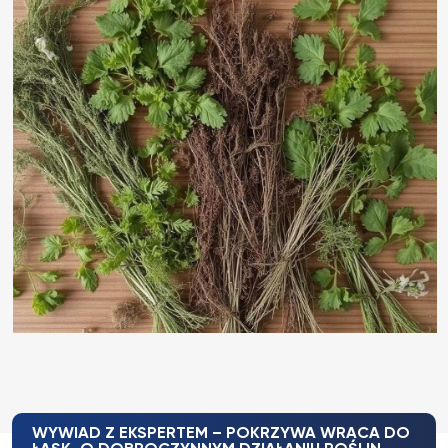
WYWIAD Z EKSPERTEM – POKRZYWA WRACA DO