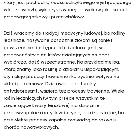
który jest pochodną kwasu salicylowego występującego
w korze wierzb, wykorzystywanej od wieków jako środek
przeciwgorączkowy i przeciwbólowy.
Dziś wracamy do tradycji medycyny ludowej, bo rośliny
lecznicze, nazywane potocznie ziołami są tanie i
powszechnie dostępne. Ich działanie jest, w
przeciwieństwie do leków działających na ogół
wybiórczo, dość wszechstronne. Na przykład melisa,
którą znamy jako roślinę o działaniu uspakajającym,
stymuluje procesy trawienne i korzystnie wpływa na
układ pokarmowy. Dziurawiec – naturalny
antydepresant, wspiera też procesy trawienne. Wiele
roślin leczniczych (w tym przede wszystkim te
zawierające kwasy fenolowe) ma działanie
przeciwzapalne i antyoksydacyjne, bardzo istotne, bo
przewlekłe procesy zapalne prowadzą do rozwoju
chorób nowotworowych.