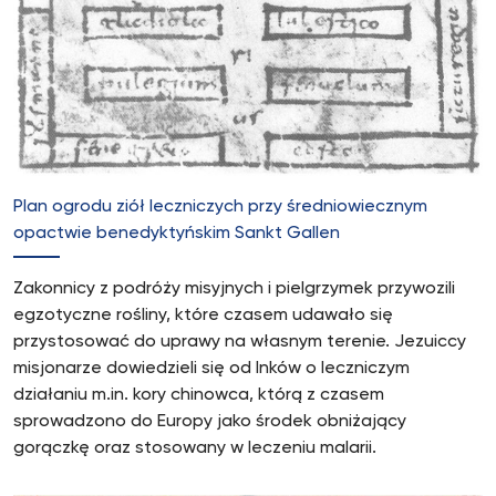
Plan ogrodu ziół leczniczych przy średniowiecznym
opactwie benedyktyńskim Sankt Gallen
Zakonnicy z podróży misyjnych i pielgrzymek przywozili
egzotyczne rośliny, które czasem udawało się
przystosować do uprawy na własnym terenie. Jezuiccy
misjonarze dowiedzieli się od Inków o leczniczym
działaniu m.in. kory chinowca, którą z czasem
sprowadzono do Europy jako środek obniżający
gorączkę oraz stosowany w leczeniu malarii.