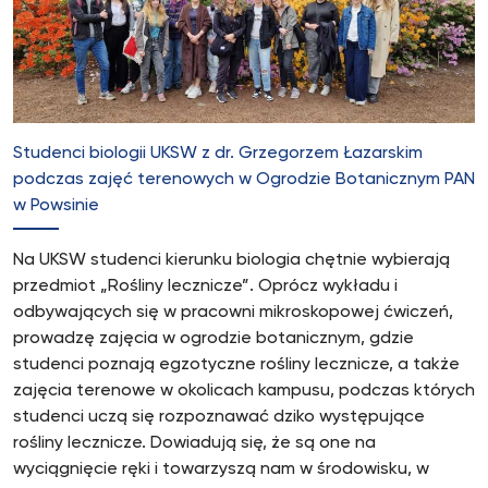
Studenci biologii UKSW z dr. Grzegorzem Łazarskim
podczas zajęć terenowych w Ogrodzie Botanicznym PAN
w Powsinie
Na UKSW studenci kierunku biologia chętnie wybierają
przedmiot „Rośliny lecznicze”. Oprócz wykładu i
odbywających się w pracowni mikroskopowej ćwiczeń,
prowadzę zajęcia w ogrodzie botanicznym, gdzie
studenci poznają egzotyczne rośliny lecznicze, a także
zajęcia terenowe w okolicach kampusu, podczas których
studenci uczą się rozpoznawać dziko występujące
rośliny lecznicze. Dowiadują się, że są one na
wyciągnięcie ręki i towarzyszą nam w środowisku, w