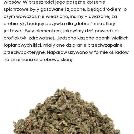
włosów. W przeszłości jego potężne korzenie
spichrzowe były gotowane i zjadane, będąc źródłem, o
czym wówczas nie wiedziano, inuliny – uważanej za
prebiotyk, będący pożywką dla „dobrej” mikroflory
jelitowej. Były elementem, jakbyśmy dziś powiedzieli,
profilaktyki zdrowotnej. Jedzono kiszone ogonki wielkich
łopianowych liści, miały one działanie przeciwzapalne,
przeciwbakteryjne. Naparów używano w formie okładów
na zmieniona chorobowo skórę.