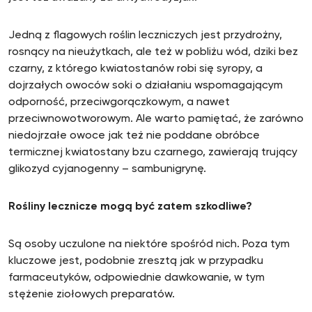
Jedną z flagowych roślin leczniczych jest przydrożny,
rosnący na nieużytkach, ale też w pobliżu wód, dziki bez
czarny, z którego kwiatostanów robi się syropy, a
dojrzałych owoców soki o działaniu wspomagającym
odporność, przeciwgorączkowym, a nawet
przeciwnowotworowym. Ale warto pamiętać, że zarówno
niedojrzałe owoce jak też nie poddane obróbce
termicznej kwiatostany bzu czarnego, zawierają trujący
glikozyd cyjanogenny – sambunigrynę.
Rośliny lecznicze mogą być zatem szkodliwe?
Są osoby uczulone na niektóre spośród nich. Poza tym
kluczowe jest, podobnie zresztą jak w przypadku
farmaceutyków, odpowiednie dawkowanie, w tym
stężenie ziołowych preparatów.