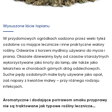
Wysuszone liście łopianu
W przydomowych ogródkach sadzono przez wieki tyleż
ozdobne co mające lecznicze i inne praktyczne walory
rośliny. Odwarów z korzeni mydlnicy używano do mycia i
prania. Okazałe dziewanny były od czasów starożytnych
wykorzystywane jako knoty do lamp, ale także jako
lekarstwo w chorobach górnych dróg oddechowych.
Suche pędy ozdobnych malw były używane jako opał,
zaś napary z kwiatów malwy – przy różnego rodzaju
infekcjach.
Aromatyczne i dodające potrawom smaku przyprawy
nie są traktowane jak typowe rośliny lecznicze…