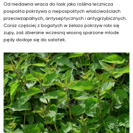
Od niedawna wraca do łask jako roślina lecznicza
pospolita pokrzywa o niepospolitych właściwościach
przeciwzapalnych, antyseptycznych i antygrzybicznych.
Coraz częściej z bogatych w żelazo pokrzyw robi się
zupy, zaś zbierane wczesną wiosną sparzone młode
pędy dodaje się do sałatek.