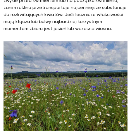
zwykle przed kwitnieniem lub na początku kwitnienia,
zanim roślina przetransportuje najcenniejsze substancje
do rozkwitających kwiatów. Jeśli lecznicze właściwości
mają kłącza lub bulwy najbardziej korzystnym
momentem zbioru jest jesień lub wczesna wiosna.