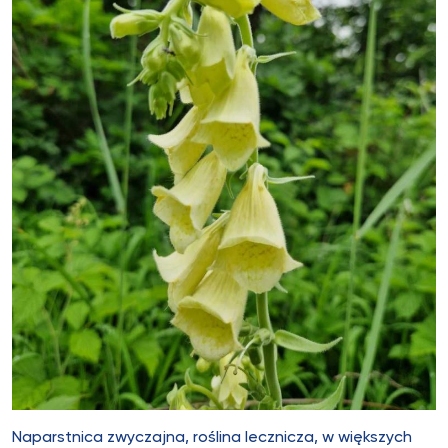
Naparstnica zwyczajna, roślina lecznicza, w większych