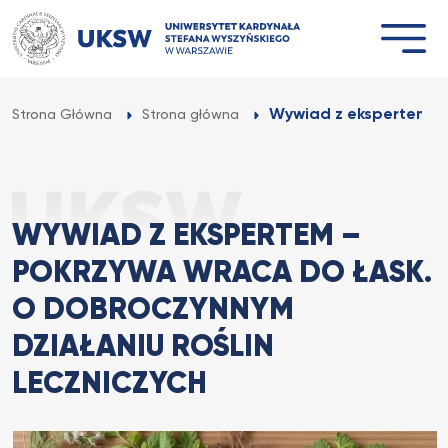
Przejdź
do
treści
Wywiad z ekspertem – 
Strona Główna
Strona główna
WYWIAD Z EKSPERTEM –
POKRZYWA WRACA DO ŁASK.
O DOBROCZYNNYM
DZIAŁANIU ROŚLIN
LECZNICZYCH