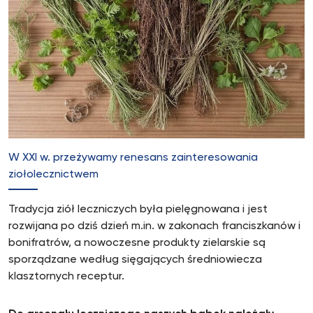
W XXI w. przeżywamy renesans zainteresowania
ziołolecznictwem
Tradycja ziół leczniczych była pielęgnowana i jest
rozwijana po dziś dzień m.in. w zakonach franciszkanów i
bonifratrów, a nowoczesne produkty zielarskie są
sporządzane według sięgających średniowiecza
klasztornych receptur.