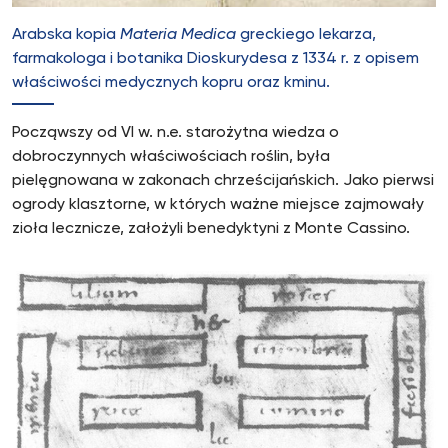
Arabska kopia
Materia Medica
greckiego lekarza,
farmakologa i botanika Dioskurydesa z 1334 r. z opisem
właściwości medycznych kopru oraz kminu.
Począwszy od VI w. n.e. starożytna wiedza o
dobroczynnych właściwościach roślin, była
pielęgnowana w zakonach chrześcijańskich. Jako pierwsi
ogrody klasztorne, w których ważne miejsce zajmowały
zioła lecznicze, założyli benedyktyni z Monte Cassino.