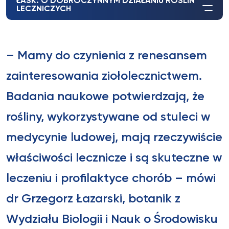
ŁASK. O DOBROCZYNNYM DZIAŁANIU ROŚLIN
LECZNICZYCH
– Mamy do czynienia z renesansem
zainteresowania ziołolecznictwem.
Badania naukowe potwierdzają, że
rośliny, wykorzystywane od stuleci w
medycynie ludowej, mają rzeczywiście
właściwości lecznicze i są skuteczne w
leczeniu i profilaktyce chorób – mówi
dr Grzegorz Łazarski, botanik z
Wydziału Biologii i Nauk o Środowisku