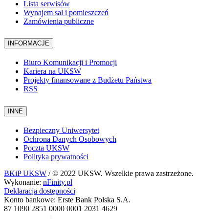
Lista serwisów
Wynajem sal i pomieszczeń
Zamówienia publiczne
INFORMACJE
Biuro Komunikacji i Promocji
Kariera na UKSW
Projekty finansowane z Budżetu Państwa
RSS
INNE
Bezpieczny Uniwersytet
Ochrona Danych Osobowych
Poczta UKSW
Polityka prywatności
BKiP UKSW
/ © 2022 UKSW. Wszelkie prawa zastrzeżone.
Wykonanie:
nFinity.pl
Deklaracja dostępności
Konto bankowe: Erste Bank Polska S.A.
87 1090 2851 0000 0001 2031 4629