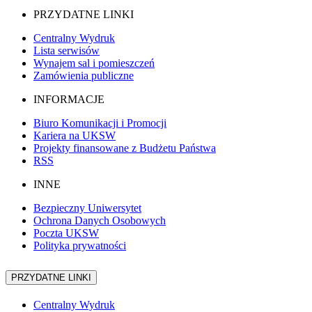
PRZYDATNE LINKI
Centralny Wydruk
Lista serwisów
Wynajem sal i pomieszczeń
Zamówienia publiczne
INFORMACJE
Biuro Komunikacji i Promocji
Kariera na UKSW
Projekty finansowane z Budżetu Państwa
RSS
INNE
Bezpieczny Uniwersytet
Ochrona Danych Osobowych
Poczta UKSW
Polityka prywatności
PRZYDATNE LINKI
Centralny Wydruk