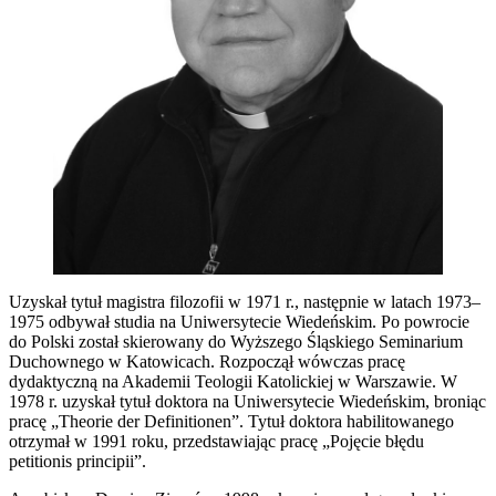
Uzyskał tytuł magistra filozofii w 1971 r., następnie w latach 1973–
1975 odbywał studia na Uniwersytecie Wiedeńskim. Po powrocie
do Polski został skierowany do Wyższego Śląskiego Seminarium
Duchownego w Katowicach. Rozpoczął wówczas pracę
dydaktyczną na Akademii Teologii Katolickiej w Warszawie. W
1978 r. uzyskał tytuł doktora na Uniwersytecie Wiedeńskim, broniąc
pracę „Theorie der Definitionen”. Tytuł doktora habilitowanego
otrzymał w 1991 roku, przedstawiając pracę „Pojęcie błędu
petitionis principii”.