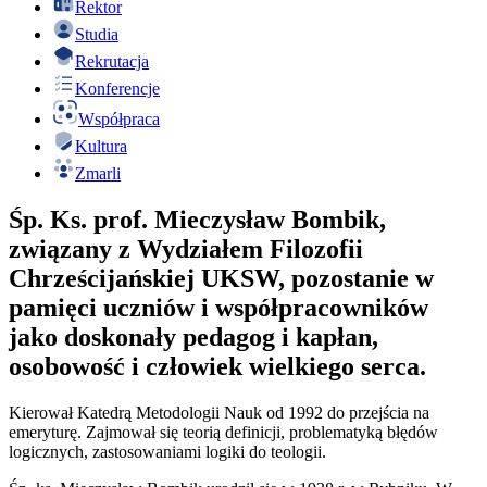
Rektor
Studia
Rekrutacja
Konferencje
Współpraca
Kultura
Zmarli
Śp. Ks. prof. Mieczysław Bombik,
związany z Wydziałem Filozofii
Chrześcijańskiej UKSW, pozostanie w
pamięci uczniów i współpracowników
jako doskonały pedagog i kapłan,
osobowość i człowiek wielkiego serca.
Kierował Katedrą Metodologii Nauk od 1992 do przejścia na
emeryturę. Zajmował się teorią definicji, problematyką błędów
logicznych, zastosowaniami logiki do teologii.