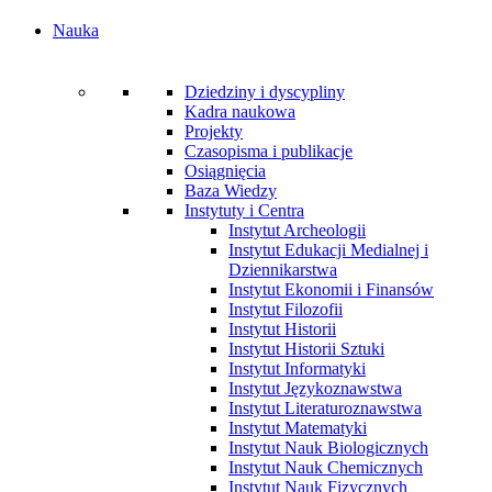
Nauka
Dziedziny i dyscypliny
Kadra naukowa
Projekty
Czasopisma i publikacje
Osiągnięcia
Baza Wiedzy
Instytuty i Centra
Instytut Archeologii
Instytut Edukacji Medialnej i
Dziennikarstwa
Instytut Ekonomii i Finansów
Instytut Filozofii
Instytut Historii
Instytut Historii Sztuki
Instytut Informatyki
Instytut Językoznawstwa
Instytut Literaturoznawstwa
Instytut Matematyki
Instytut Nauk Biologicznych
Instytut Nauk Chemicznych
Instytut Nauk Fizycznych