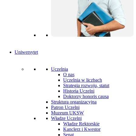
Uniwersytet
Uczelnia
O nas
Uczelnia w liczbach
Strategia rozwoju, statut
Historia Uczelni
Doktorzy honoris causa
Struktura organizacyjna
Patron Uczelni
Muzeum UKSW
Władze Uczelni
Władze Rektorskie
Kanclerz i Kwestor
Senat