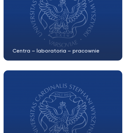
Centra – laboratoria – pracownie
Mazowieckie Centrum Laboratoryjne Nauk
Przyrodniczych na UKSW powstało w celu...