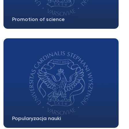
Promotion of science
Young Philosophers’ Academy The Young
Philosophers’ Academy is an...
Popularyzacja nauki