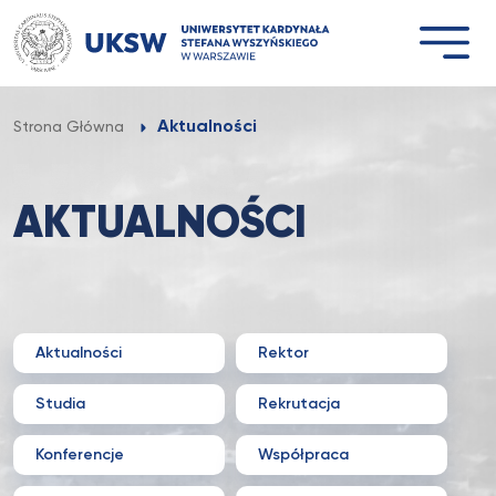
Przejdź
do
treści
Aktualności
Strona Główna
AKTUALNOŚCI
Aktualności
Rektor
Studia
Rekrutacja
Konferencje
Współpraca