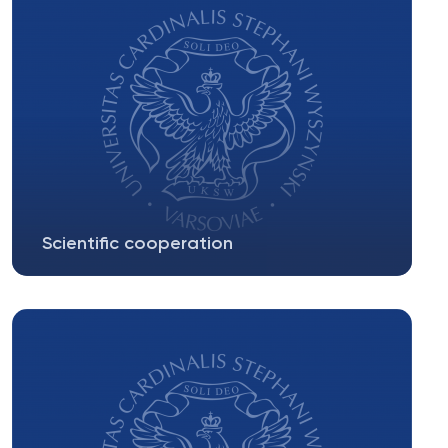
Scientific cooperation
Throughout their history universities have been
centres of international exchange...