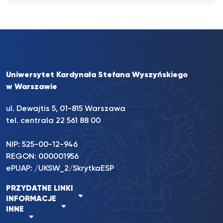
Uniwersytet Kardynała Stefana Wyszyńskiego
w Warszawie
ul. Dewajtis 5, 01-815 Warszawa
tel. centrala 22 561 88 00
NIP: 525-00-12-946
REGON: 000001956
ePUAP: /UKSW_2/SkrytkaESP
PRZYDATNE LINKI
INFORMACJE
INNE