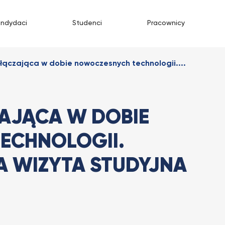
andydaci
Studenci
Pracownicy
łączająca w dobie nowoczesnych technologii....
AJĄCA W DOBIE
ECHNOLOGII.
 WIZYTA STUDYJNA