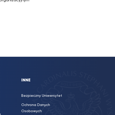
 organizacyjnym
INNE
Bezpieczny Uniwersytet
Ochrona Danych
Osobowych
u