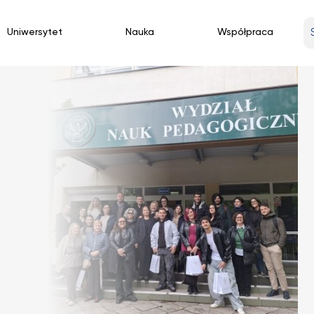
W
Uniwersytet
Nauka
Współpraca
w
fr