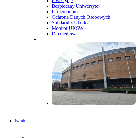
Inwestycje
Bezpieczny Uniwersytet
In memoriam
Ochrona Danych Osobowych
Solidarni z Ukrainą
Monitor UKSW
Dla mediów
Nauka