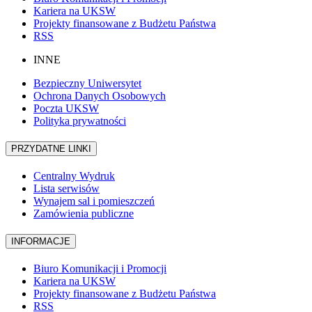
Kariera na UKSW
Projekty finansowane z Budżetu Państwa
RSS
INNE
Bezpieczny Uniwersytet
Ochrona Danych Osobowych
Poczta UKSW
Polityka prywatności
PRZYDATNE LINKI
Centralny Wydruk
Lista serwisów
Wynajem sal i pomieszczeń
Zamówienia publiczne
INFORMACJE
Biuro Komunikacji i Promocji
Kariera na UKSW
Projekty finansowane z Budżetu Państwa
RSS