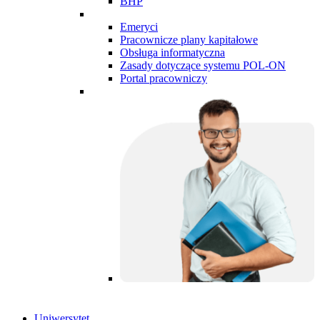
BHP
Emeryci
Pracownicze plany kapitałowe
Obsługa informatyczna
Zasady dotyczące systemu POL-ON
Portal pracowniczy
Uniwersytet