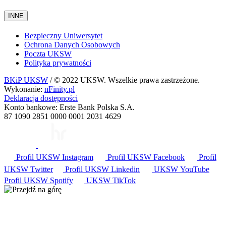
INNE
Bezpieczny Uniwersytet
Ochrona Danych Osobowych
Poczta UKSW
Polityka prywatności
BKiP UKSW
/ © 2022 UKSW. Wszelkie prawa zastrzeżone.
Wykonanie:
nFinity.pl
Deklaracja dostępności
Konto bankowe: Erste Bank Polska S.A.
87 1090 2851 0000 0001 2031 4629
Profil UKSW
Instagram
Profil UKSW
Facebook
Profil
UKSW
Twitter
Profil UKSW
Linkedin
UKSW
YouTube
Profil UKSW
Spotify
UKSW TikTok