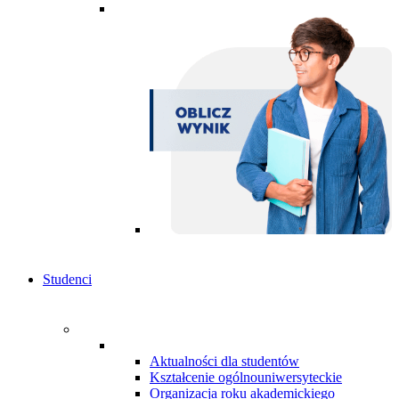
Studenci
Aktualności dla studentów
Kształcenie ogólnouniwersyteckie
Organizacja roku akademickiego