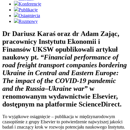
Konferencje
Publikacje
Osiągnięcia
Rozmowy
Dr Dariusz Karaś oraz dr Adam Zając,
pracownicy Instytutu Ekonomii i
Finansów UKSW opublikowali artykuł
naukowy pt.
“Financial performance of
road freight transport companies bordering
Ukraine in Central and Eastern Europe:
The impact of the COVID-19 pandemic
and the Russia–Ukraine war”
w
renomowanym wydawnictwie Elsevier,
dostępnym na platformie ScienceDirect.
To wyjątkowe osiągnięcie – publikacja w międzynarodowym
czasopiśmie z grupy Elsevier to potwierdzenie najwyższej jakości
badań i znaczący krok w rozwoju potencjału naukowego Instytutu.