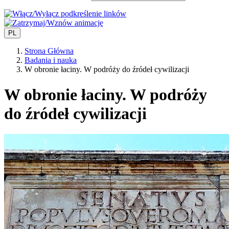
PL
Strona Główna
Badania i nauka
W obronie łaciny. W podróży do źródeł cywilizacji
W obronie łaciny. W podróży
do źródeł cywilizacji