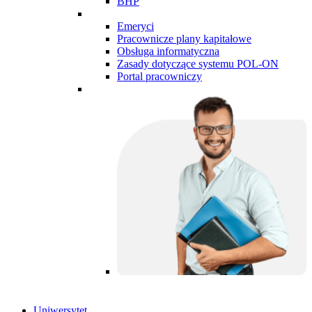
BHP
Emeryci
Pracownicze plany kapitałowe
Obsługa informatyczna
Zasady dotyczące systemu POL-ON
Portal pracowniczy
Uniwersytet