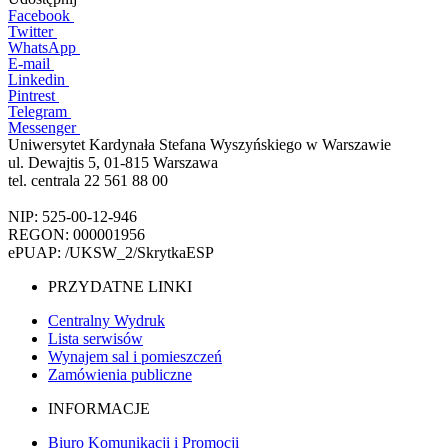
Facebook
Twitter
WhatsApp
E-mail
Linkedin
Pintrest
Telegram
Messenger
Uniwersytet Kardynała Stefana Wyszyńskiego w Warszawie
ul. Dewajtis 5, 01-815 Warszawa
tel. centrala 22 561 88 00
NIP: 525-00-12-946
REGON: 000001956
ePUAP: /UKSW_2/SkrytkaESP
PRZYDATNE LINKI
Centralny Wydruk
Lista serwisów
Wynajem sal i pomieszczeń
Zamówienia publiczne
INFORMACJE
Biuro Komunikacji i Promocji