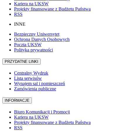
Kariera na UKSW
Projekty finansowane z Budżetu Państwa
RSS
INNE
Bezpieczny Uniwersytet
Ochrona Danych Osobowych
Poczta UKSW
Polityka prywatności
PRZYDATNE LINKI
Centralny Wydruk
Lista serwisów
Wynajem sal i pomieszczeń
Zamówienia publiczne
INFORMACJE
Biuro Komunikacji i Promocji
Kariera na UKSW
Projekty finansowane z Budżetu Państwa
RSS