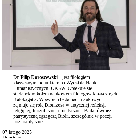
Dr Filip Doroszewski
– jest filologiem
klasycznym, adiunktem na Wydziale Nauk
Humanistycznych UKSW. Opiekuje się
studenckim kołem naukowym filologów klasycznych
Kalokagatia. W swoich badaniach naukowych
zajmuje się rolą Dionizosa w antycznej refleksji
religijnej, filozoficznej i politycznej. Bada również
patrystyczną egzegezą Biblii, szczególnie w poezji
późnoantycznej.
07 lutego 2025
Udostępnij