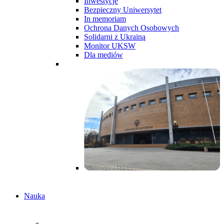
Inwestycje
Bezpieczny Uniwersytet
In memoriam
Ochrona Danych Osobowych
Solidarni z Ukrainą
Monitor UKSW
Dla mediów
Nauka