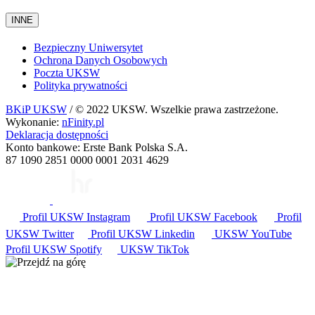
INNE
Bezpieczny Uniwersytet
Ochrona Danych Osobowych
Poczta UKSW
Polityka prywatności
BKiP UKSW
/ © 2022 UKSW. Wszelkie prawa zastrzeżone.
Wykonanie:
nFinity.pl
Deklaracja dostępności
Konto bankowe: Erste Bank Polska S.A.
87 1090 2851 0000 0001 2031 4629
Profil UKSW
Instagram
Profil UKSW
Facebook
Profil
UKSW
Twitter
Profil UKSW
Linkedin
UKSW
YouTube
Profil UKSW
Spotify
UKSW TikTok