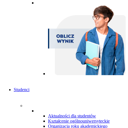
Studenci
Aktualności dla studentów
Kształcenie ogólnouniwersyteckie
Organizacja roku akademickiego