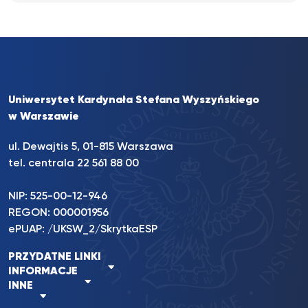
Uniwersytet Kardynała Stefana Wyszyńskiego
w Warszawie
ul. Dewajtis 5, 01-815 Warszawa
tel. centrala 22 561 88 00
NIP: 525-00-12-946
REGON: 000001956
ePUAP: /UKSW_2/SkrytkaESP
PRZYDATNE LINKI
INFORMACJE
INNE