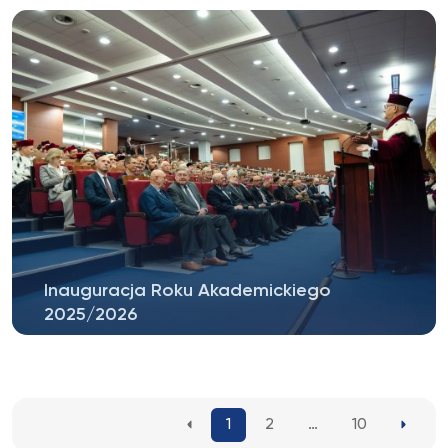
Inauguracja Roku Akademickiego
2025/2026
1
2
…
10