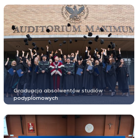
in
research
Graduacja absolwentów studiów
podyplomowych