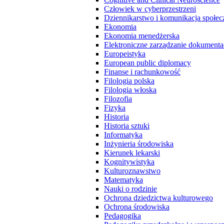
Człowiek w cyberprzestrzeni
Dziennikarstwo i komunikacja społec
Ekonomia
Ekonomia menedżerska
Elektroniczne zarządzanie dokumenta
Europeistyka
European public diplomacy
Finanse i rachunkowość
Filologia polska
Filologia włoska
Filozofia
Fizyka
Historia
Historia sztuki
Informatyka
Inżynieria środowiska
Kierunek lekarski
Kognitywistyka
Kulturoznawstwo
Matematyka
Nauki o rodzinie
Ochrona dziedzictwa kulturowego
Ochrona środowiska
Pedagogika