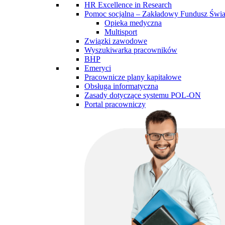
HR Excellence in Research
Pomoc socjalna – Zakładowy Fundusz Św
Opieka medyczna
Multisport
Związki zawodowe
Wyszukiwarka pracowników
BHP
Emeryci
Pracownicze plany kapitałowe
Obsługa informatyczna
Zasady dotyczące systemu POL-ON
Portal pracowniczy