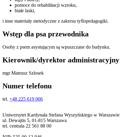
pomoce do rehabilitacji wzroku,
białe laski,
i inne materiały metodyczne z zakresu tyflopedagogiki.
Wstęp dla psa przewodnika
Osoby z psem asystującym są wpuszczane do budynku.
Kierownik/dyrektor administracyjny
mgr Mateusz Szlosek
Numer telefonu
tel.
+48 225 619 006
Uniwersytet Kardynała Stefana Wyszyńskiego w Warszawie
ul. Dewajtis 5, 01-815 Warszawa
tel. centrala 22 561 88 00
NIP: 525-00-12-946