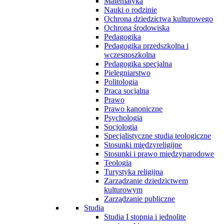
Matematyka
Nauki o rodzinie
Ochrona dziedzictwa kulturowego
Ochrona środowiska
Pedagogika
Pedagogika przedszkolna i
wczesnoszkolna
Pedagogika specjalna
Pielęgniarstwo
Politologia
Praca socjalna
Prawo
Prawo kanoniczne
Psychologia
Socjologia
Specjalistyczne studia teologiczne
Stosunki międzyreligijne
Stosunki i prawo międzynarodowe
Teologia
Turystyka religijna
Zarządzanie dziedzictwem
kulturowym
Zarządzanie publiczne
Studia
Studia I stopnia i jednolite