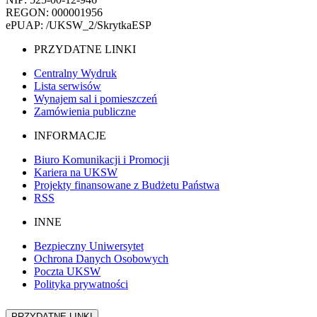
REGON: 000001956
ePUAP: /UKSW_2/SkrytkaESP
PRZYDATNE LINKI
Centralny Wydruk
Lista serwisów
Wynajem sal i pomieszczeń
Zamówienia publiczne
INFORMACJE
Biuro Komunikacji i Promocji
Kariera na UKSW
Projekty finansowane z Budżetu Państwa
RSS
INNE
Bezpieczny Uniwersytet
Ochrona Danych Osobowych
Poczta UKSW
Polityka prywatności
PRZYDATNE LINKI