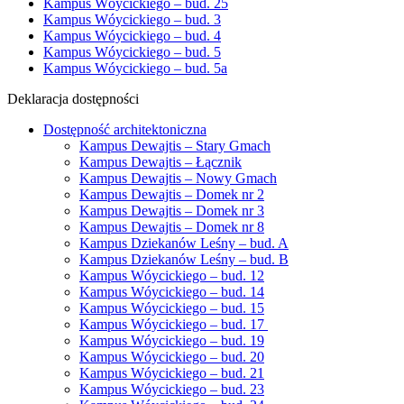
Kampus Wóycickiego – bud. 25
Kampus Wóycickiego – bud. 3
Kampus Wóycickiego – bud. 4
Kampus Wóycickiego – bud. 5
Kampus Wóycickiego – bud. 5a
Deklaracja dostępności
Dostępność architektoniczna
Kampus Dewajtis – Stary Gmach
Kampus Dewajtis – Łącznik
Kampus Dewajtis – Nowy Gmach
Kampus Dewajtis – Domek nr 2
Kampus Dewajtis – Domek nr 3
Kampus Dewajtis – Domek nr 8
Kampus Dziekanów Leśny – bud. A
Kampus Dziekanów Leśny – bud. B
Kampus Wóycickiego – bud. 12
Kampus Wóycickiego – bud. 14
Kampus Wóycickiego – bud. 15
Kampus Wóycickiego – bud. 17
Kampus Wóycickiego – bud. 19
Kampus Wóycickiego – bud. 20
Kampus Wóycickiego – bud. 21
Kampus Wóycickiego – bud. 23