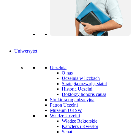
Uniwersytet
Uczelnia
O nas
Uczelnia w liczbach
Strategia rozwoju, statut
Historia Uczelni
Doktorzy honoris causa
Struktura organizacyjna
Patron Uczelni
Muzeum UKSW
Władze Uczelni
Władze Rektorskie
Kanclerz i Kwestor
Senat