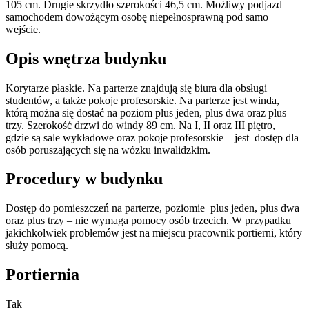
105 cm. Drugie skrzydło szerokości 46,5 cm. Możliwy podjazd
samochodem dowożącym osobę niepełnosprawną pod samo
wejście.
Opis wnętrza budynku
Korytarze płaskie. Na parterze znajdują się biura dla obsługi
studentów, a także pokoje profesorskie. Na parterze jest winda,
którą można się dostać na poziom plus jeden, plus dwa oraz plus
trzy. Szerokość drzwi do windy 89 cm. Na I, II oraz III piętro,
gdzie są sale wykładowe oraz pokoje profesorskie – jest dostęp dla
osób poruszających się na wózku inwalidzkim.
Procedury w budynku
Dostęp do pomieszczeń na parterze, poziomie plus jeden, plus dwa
oraz plus trzy – nie wymaga pomocy osób trzecich. W przypadku
jakichkolwiek problemów jest na miejscu pracownik portierni, który
służy pomocą.
Portiernia
Tak