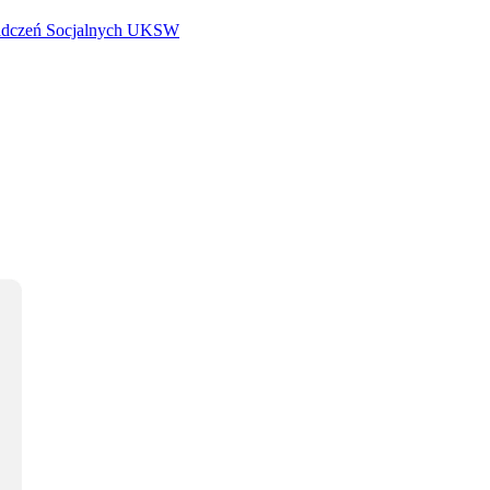
iadczeń Socjalnych UKSW