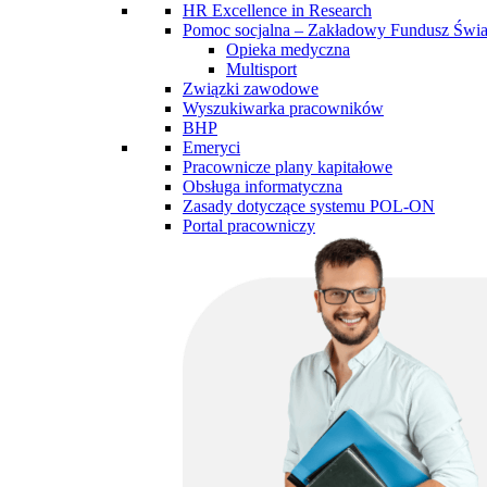
HR Excellence in Research
Pomoc socjalna – Zakładowy Fundusz Św
Opieka medyczna
Multisport
Związki zawodowe
Wyszukiwarka pracowników
BHP
Emeryci
Pracownicze plany kapitałowe
Obsługa informatyczna
Zasady dotyczące systemu POL-ON
Portal pracowniczy