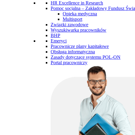
HR Excellence in Research
Pomoc socjalna – Zakładowy Fundusz Św
Opieka medyczna
Multisport
Związki zawodowe
Wyszukiwarka pracowników
BHP
Emeryci
Pracownicze plany kapitałowe
Obsługa informatyczna
Zasady dotyczące systemu POL-ON
Portal pracowniczy