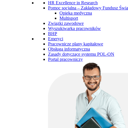
HR Excellence in Research
Pomoc socjalna – Zakładowy Fundusz Św
Opieka medyczna
Multisport
Związki zawodowe
Wyszukiwarka pracowników
BHP
Emeryci
Pracownicze plany kapitałowe
Obsługa informatyczna
Zasady dotyczące systemu POL-ON
Portal pracowniczy