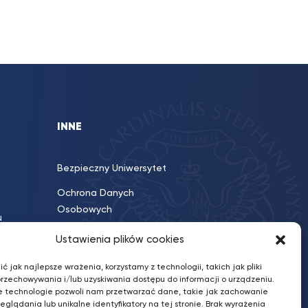
INNE
Bezpieczny Uniwersytet
Ochrona Danych
Osobowych
u
Poczta UKSW
Ustawienia plików cookies
Polityka prywatności
ć jak najlepsze wrażenia, korzystamy z technologii, takich jak pliki
przechowywania i/lub uzyskiwania dostępu do informacji o urządzeniu.
e technologie pozwoli nam przetwarzać dane, takie jak zachowanie
eglądania lub unikalne identyfikatory na tej stronie. Brak wyrażenia