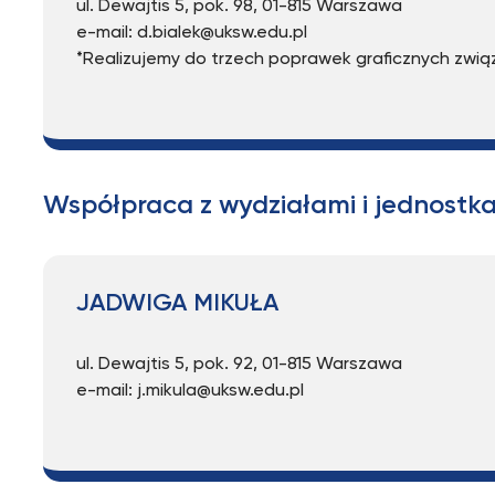
ul. Dewajtis 5, pok. 98, 01-815 Warszawa
e-mail: d.bialek@uksw.edu.pl
*Realizujemy do trzech poprawek graficznych związ
Współpraca z wydziałami i jednostk
JADWIGA MIKUŁA
ul. Dewajtis 5, pok. 92, 01-815 Warszawa
e-mail: j.mikula@uksw.edu.pl