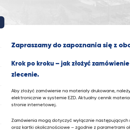
Zapraszamy do zapoznania się z o
Krok po kroku – jak złożyć zamówieni
zlecenie.
Aby złożyć zamówienie na materiały drukowane, należy
elektronicznie w systemie EZD. Aktualny cennik materi
stronie internetowej.
Zamówienia mogą dotyczyć wyłącznie następujących mat
oraz kartki okolicznościowe – zgodnie z parametrami ok