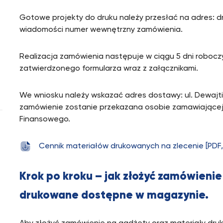
Gotowe projekty do druku należy przesłać na adres: d
wiadomości numer wewnętrzny zamówienia.
Realizacja zamówienia następuje w ciągu 5 dni roboczy
zatwierdzonego formularza wraz z załącznikami.
We wniosku należy wskazać adres dostawy: ul. Dewajtis 
zamówienie zostanie przekazana osobie zamawiającej w
Finansowego.
Cennik materiałów drukowanych na zlecenie [PDF,
Krok po kroku – jak złożyć zamówieni
drukowane dostępne w magazynie.