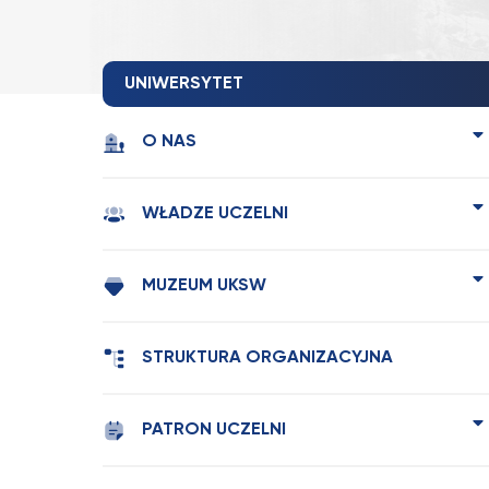
UNIWERSYTET
O NAS
WŁADZE UCZELNI
MUZEUM UKSW
STRUKTURA ORGANIZACYJNA
PATRON UCZELNI