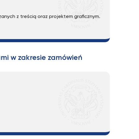
anych z treścią oraz projektem graficznym.
ami w zakresie zamówień