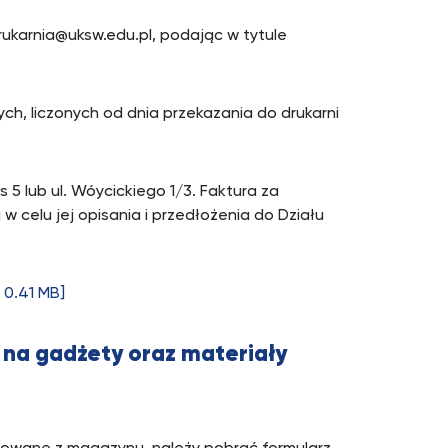
rukarnia@uksw.edu.pl, podając w tytule
ch, liczonych od dnia przekazania do drukarni
5 lub ul. Wóycickiego 1/3. Faktura za
 celu jej opisania i przedłożenia do Działu
 0.41 MB]
e na gadżety oraz materiały