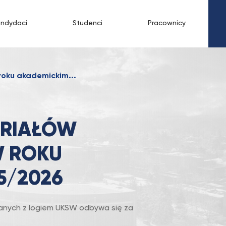
andydaci
Studenci
Pracownicy
oku akademickim...
ERIAŁÓW
 ROKU
5/2026
anych z logiem UKSW odbywa się za