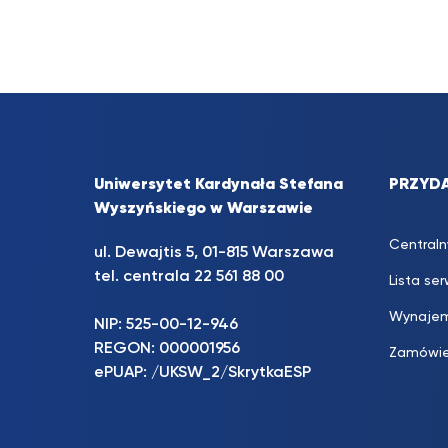
Uniwersytet Kardynała Stefana
PRZYDA
Wyszyńskiego w Warszawie
Centraln
ul. Dewajtis 5, 01-815 Warszawa
tel. centrala 22 561 88 00
Lista se
Wynajem
NIP: 525-00-12-946
REGON: 000001956
Zamówie
ePUAP: /UKSW_2/SkrytkaESP