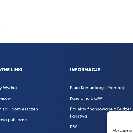
TNE LINKI
INFORMACJE
y Wydruk
Biuro Komunikacji i Promocji
rwisów
Kariera na UKSW
 sal i pomieszczeń
Projekty finansowane z Budżet
Państwa
nia publiczne
RSS
Aby zapewni