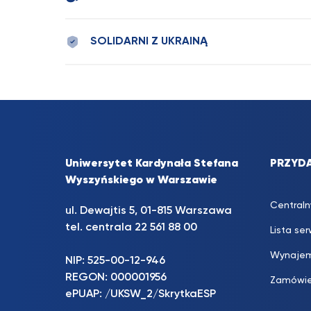
SOLIDARNI Z UKRAINĄ
Uniwersytet Kardynała Stefana
PRZYDA
Wyszyńskiego w Warszawie
Centraln
ul. Dewajtis 5, 01-815 Warszawa
tel. centrala 22 561 88 00
Lista se
Wynajem
NIP: 525-00-12-946
REGON: 000001956
Zamówie
ePUAP: /UKSW_2/SkrytkaESP