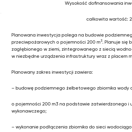
Wysokość dofinansowania inwe
całkowita wartość: 2
Planowana inwestycja polega na budowie podziemneg
3
przeciwpożarowych o pojemności 200 m
. Planuje się
zagłębionego w ziemi, zintegrowanego z siecią wodn
w niezbędne urządzenia infrastruktury wraz z place
Planowany zakres inwestycji zawiera:
– budowę podziemnego żelbetowego zbiornika wody 
o pojemności 200 m3 na podstawie zatwierdzonego i
wykonawczego;
– wykonanie podłączenia zbiornika do sieci wodociąg