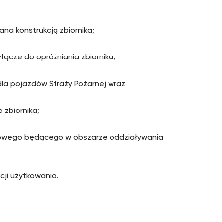
ana konstrukcją zbiornika;
yłącze do opróżniania zbiornika;
la pojazdów Straży Pożarnej wraz
zbiornika;
mowego będącego w obszarze oddziaływania
cji użytkowania.