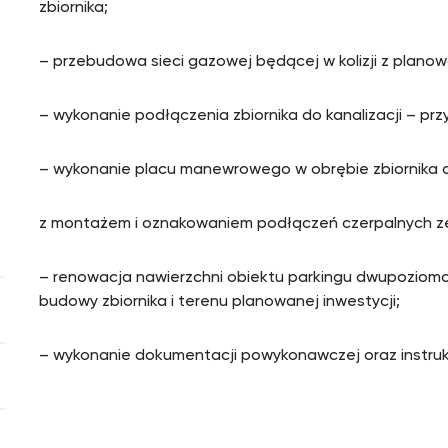
zbiornika;
– przebudowa sieci gazowej będącej w kolizji z planow
– wykonanie podłączenia zbiornika do kanalizacji – prz
– wykonanie placu manewrowego w obrębie zbiornika d
z montażem i oznakowaniem podłączeń czerpalnych ze 
– renowacja nawierzchni obiektu parkingu dwupozio
budowy zbiornika i terenu planowanej inwestycji;
– wykonanie dokumentacji powykonawczej oraz instruk