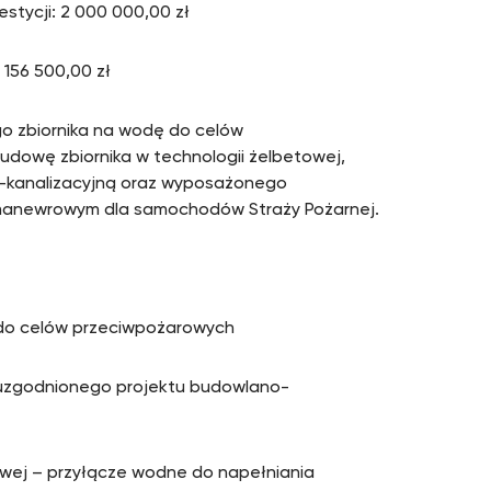
stycji: 2 000 000,00 zł
 156 500,00 zł
o zbiornika na wodę do celów
 budowę zbiornika w technologii żelbetowej,
o-kanalizacyjną oraz wyposażonego
m manewrowym dla samochodów Straży Pożarnej.
do celów przeciwpożarowych
 uzgodnionego projektu budowlano-
owej – przyłącze wodne do napełniania