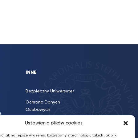
INNE
Bezpieczny Uniwersytet
Ochrona Danych
Osobowych
u
Poczta UKSW
Ustawienia plików cookies
Polityka prywatności
ć jak najlepsze wrażenia, korzystamy z technologii, takich jak pliki