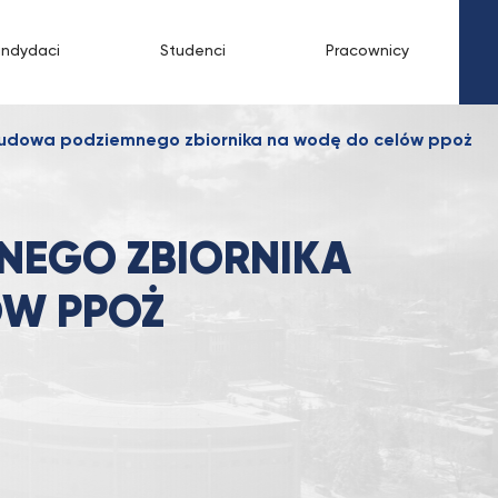
andydaci
Studenci
Pracownicy
udowa podziemnego zbiornika na wodę do celów ppoż
NEGO ZBIORNIKA
ÓW PPOŻ