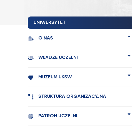
UNIWERSYTET
O NAS
WŁADZE UCZELNI
MUZEUM UKSW
STRUKTURA ORGANIZACYJNA
PATRON UCZELNI