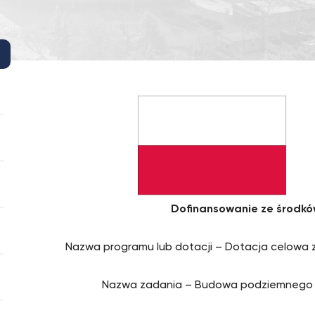
Dofinansowanie ze środk
Nazwa programu lub dotacji – Dotacja celowa z
Nazwa zadania – Budowa podziemnego z