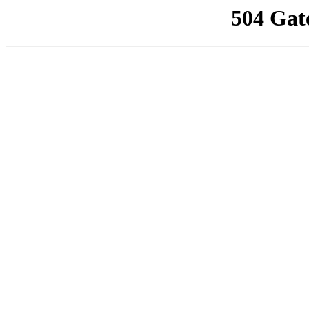
504 Gat