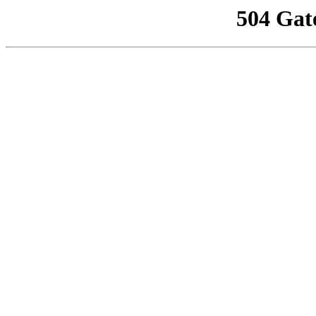
504 Gat