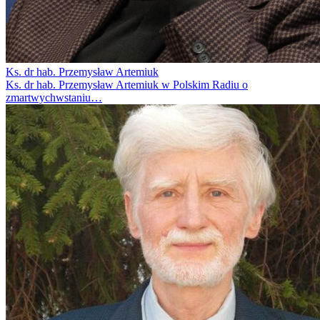
Ks. dr hab. Przemysław Artemiuk
Ks. dr hab. Przemysław Artemiuk w Polskim Radiu o
zmartwychwstaniu…