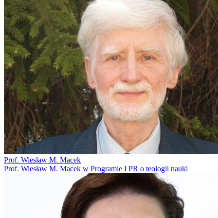
Prof. Wiesław M. Macek
Prof. Wiesław M. Macek w Programie I PR o teologii nauki