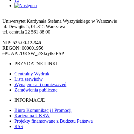
12
Uniwersytet Kardynała Stefana Wyszyńskiego w Warszawie
ul. Dewajtis 5, 01-815 Warszawa
tel. centrala 22 561 88 00
NIP: 525-00-12-946
REGON: 000001956
ePUAP: /UKSW_2/SkrytkaESP
PRZYDATNE LINKI
Centralny Wydruk
Lista serwisów
Wynajem sal i pomieszczeń
Zamówienia publiczne
INFORMACJE
Biuro Komunikacji i Promocji
Kariera na UKSW
Projekty finansowane z Budżetu Państwa
RSS