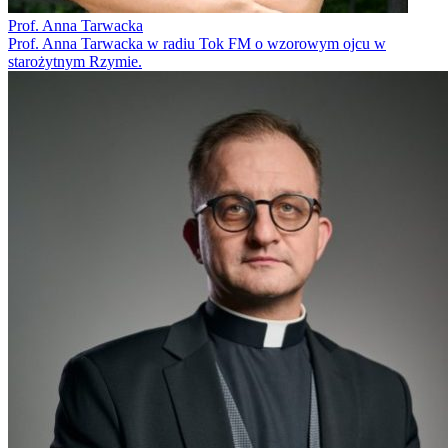
Prof. Anna Tarwacka
Prof. Anna Tarwacka w radiu Tok FM o wzorowym ojcu w
starożytnym Rzymie.