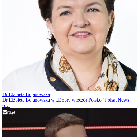
Dr Elżbieta Bojanowska
Dr Elżbieta Bojanowska w „Dobry wieczór Polsko” Polsat News
o…