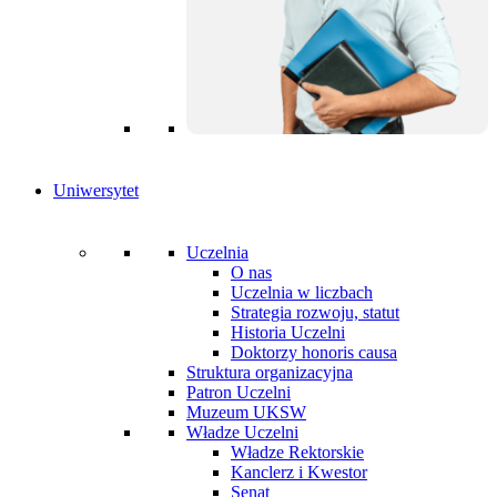
Uniwersytet
Uczelnia
O nas
Uczelnia w liczbach
Strategia rozwoju, statut
Historia Uczelni
Doktorzy honoris causa
Struktura organizacyjna
Patron Uczelni
Muzeum UKSW
Władze Uczelni
Władze Rektorskie
Kanclerz i Kwestor
Senat