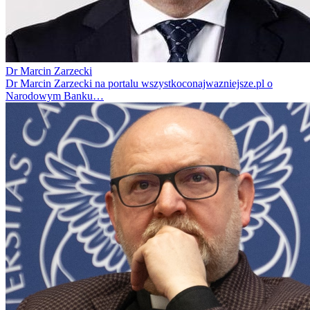
Dr Marcin Zarzecki
Dr Marcin Zarzecki na portalu wszystkoconajwazniejsze.pl o
Narodowym Banku…