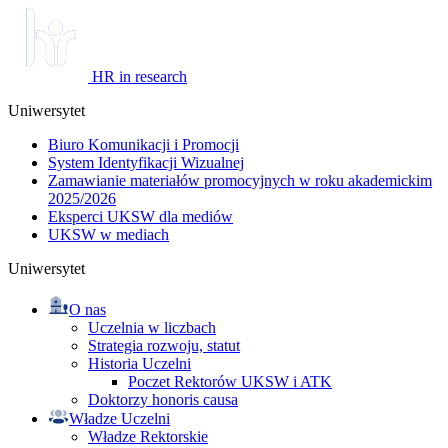
HR in research
Uniwersytet
Biuro Komunikacji i Promocji
System Identyfikacji Wizualnej
Zamawianie materiałów promocyjnych w roku akademickim
2025/2026
Eksperci UKSW dla mediów
UKSW w mediach
Uniwersytet
O nas
Uczelnia w liczbach
Strategia rozwoju, statut
Historia Uczelni
Poczet Rektorów UKSW i ATK
Doktorzy honoris causa
Władze Uczelni
Władze Rektorskie