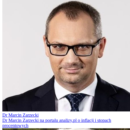
Dr Marcin Zarzecki
Dr Marcin Zarzecki na portalu analizy.pl o inflacji i stopach
procentowych