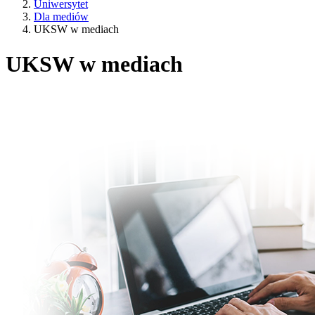
Uniwersytet
Dla mediów
UKSW w mediach
UKSW w mediach