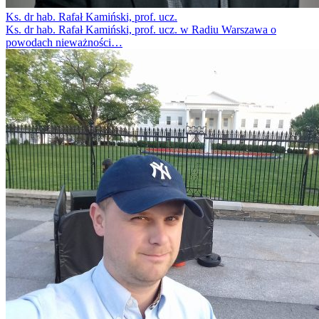
Ks. dr hab. Rafał Kamiński, prof. ucz.
Ks. dr hab. Rafał Kamiński, prof. ucz. w Radiu Warszawa o
powodach nieważności…