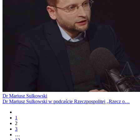
Dr Mariusz Sulkowski
Dr Mariusz Sulkowski w podcaście Rzeczpospolitej „Rzecz o…
1
2
3
…