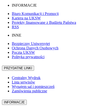
INFORMACJE
Biuro Komunikacji i Promocji
Kariera na UKSW
Projekty finansowane z Budżetu Państwa
RSS
INNE
Bezpieczny Uniwersytet
Ochrona Danych Osobowych
Poczta UKSW
Polityka prywatności
PRZYDATNE LINKI
Centralny Wydruk
Lista serwisów
Wynajem sal i pomieszczeń
Zamówienia publiczne
INFORMACJE