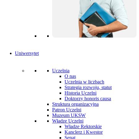
Uniwersytet
Uczelnia
O nas
Uczelnia w liczbach
Strategia rozwoju, statut
Historia Uczelni
Doktorzy honoris causa
Struktura organizacyjna
Patron Uczelni
Muzeum UKSW
Władze Uczelni
Władze Rektorskie
Kanclerz i Kwestor
Senat