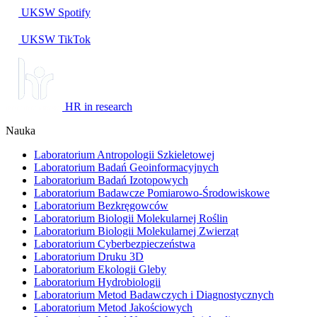
UKSW
Spotify
UKSW TikTok
HR in research
Nauka
Laboratorium Antropologii Szkieletowej
Laboratorium Badań Geoinformacyjnych
Laboratorium Badań Izotopowych
Laboratorium Badawcze Pomiarowo-Środowiskowe
Laboratorium Bezkręgowców
Laboratorium Biologii Molekularnej Roślin
Laboratorium Biologii Molekularnej Zwierząt
Laboratorium Cyberbezpieczeństwa
Laboratorium Druku 3D
Laboratorium Ekologii Gleby
Laboratorium Hydrobiologii
Laboratorium Metod Badawczych i Diagnostycznych
Laboratorium Metod Jakościowych