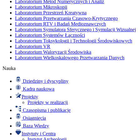
Laboratorium Metod Numerycznych i Analiz
Laboratorium Mikroskopii
Laboratorium Przestrzeń Kreatywna
Laboratorium Przetwarzania Czasowo-Krytycznego
Laboratorium RTV i Badań Medioznawczych
Laboratorium Symulatora Sferycznego i Symulacji Wizualnej
Laboratorium Systemów Łączności
Laboratorium Toksykologii i Technologii Środowiskowych
Laboratorium VR
Laboratorium Waloryzacji Środowiska
Laboratorium Wielkoskalowego Przetwarzania Danych
Nauka
Dziedziny i dyscypliny
Kadra naukowa
Projekty
Projekty w realizacji
Czasopisma i publikacje
Osiągnięcia
Baza Wiedzy
Instytuty i Centra
Instytut Archeologii