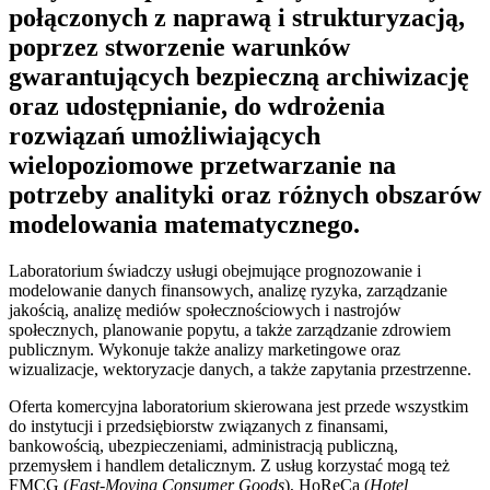
połączonych z naprawą i strukturyzacją,
poprzez stworzenie warunków
gwarantujących bezpieczną archiwizację
oraz udostępnianie, do wdrożenia
rozwiązań umożliwiających
wielopoziomowe przetwarzanie na
potrzeby analityki oraz różnych obszarów
modelowania matematycznego.
Laboratorium świadczy usługi obejmujące prognozowanie i
modelowanie danych finansowych, analizę ryzyka, zarządzanie
jakością, analizę mediów społecznościowych i nastrojów
społecznych, planowanie popytu, a także zarządzanie zdrowiem
publicznym. Wykonuje także analizy marketingowe oraz
wizualizacje, wektoryzacje danych, a także zapytania przestrzenne.
Oferta komercyjna laboratorium skierowana jest przede wszystkim
do instytucji i przedsiębiorstw związanych z finansami,
bankowością, ubezpieczeniami, administracją publiczną,
przemysłem i handlem detalicznym. Z usług korzystać mogą też
FMCG (
Fast-Moving Consumer Goods
), HoReCa (
Hotel,