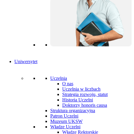
Uniwersytet
Uczelnia
O nas
Uczelnia w liczbach
Strategia rozwoju, statut
Historia Uczelni
Doktorzy honoris causa
Struktura organizacyjna
Patron Uczelni
Muzeum UKSW
Władze Uczelni
Władze Rektorskie