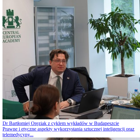
Dr Bartłomiej Oręziak z cyklem wykładów w Budapeszcie
Prawne i etyczne aspekty wykorzystania sztucznej inteligencji oraz
telemedycyny...