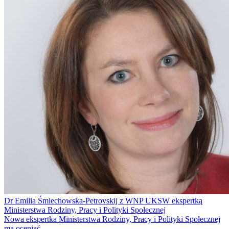
Dr Emilia Śmiechowska-Petrovskij z WNP UKSW ekspertką
Ministerstwa Rodziny, Pracy i Polityki Społecznej
Nowa ekspertka Ministerstwa Rodziny, Pracy i Polityki Społecznej
ma oceniać...