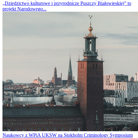
„Dziedzictwo kulturowe i przyrodnicze Puszczy Białowieskiej” to
projekt Narodowego...
Naukowcy z WPiA UKSW na Stokholm Criminology Symposium