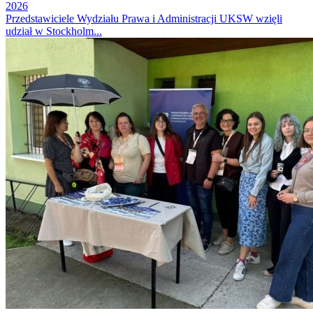
2026
Przedstawiciele Wydziału Prawa i Administracji UKSW wzięli
udział w Stockholm...