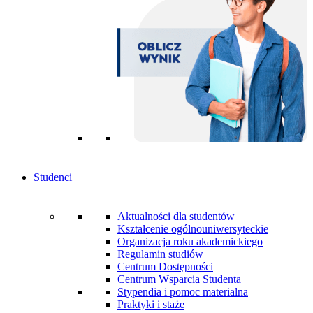
Studenci
Aktualności dla studentów
Kształcenie ogólnouniwersyteckie
Organizacja roku akademickiego
Regulamin studiów
Centrum Dostępności
Centrum Wsparcia Studenta
Stypendia i pomoc materialna
Praktyki i staże