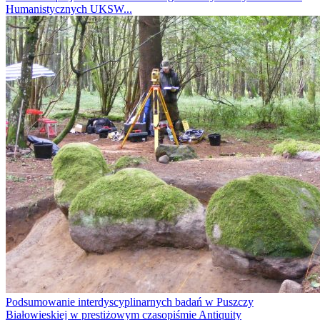
Humanistycznych UKSW...
Podsumowanie interdyscyplinarnych badań w Puszczy
Białowieskiej w prestiżowym czasopiśmie Antiquity