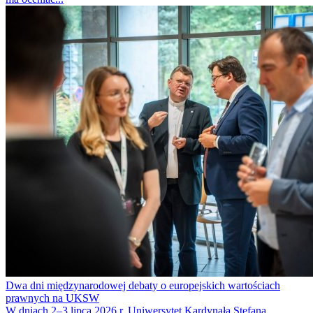
Dwa dni międzynarodowej debaty o europejskich wartościach
prawnych na UKSW
W dniach 2–3 lipca 2026 r. Uniwersytet Kardynała Stefana