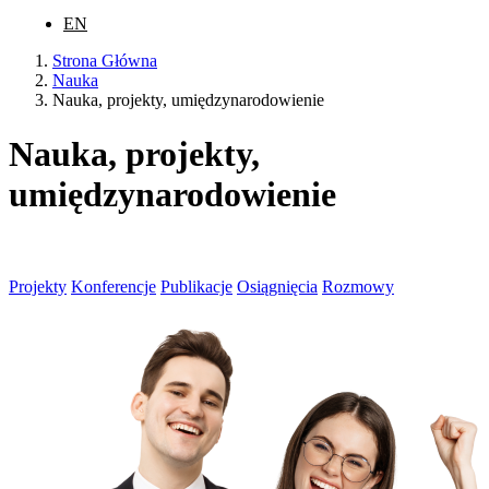
EN
Strona Główna
Nauka
Nauka, projekty, umiędzynarodowienie
Nauka, projekty,
umiędzynarodowienie
Projekty
Konferencje
Publikacje
Osiągnięcia
Rozmowy