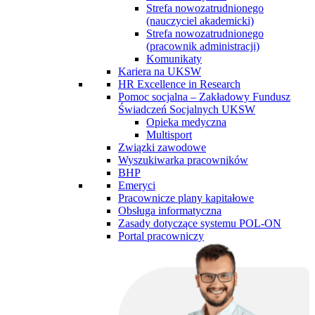
Strefa nowozatrudnionego
(nauczyciel akademicki)
Strefa nowozatrudnionego
(pracownik administracji)
Komunikaty
Kariera na UKSW
HR Excellence in Research
Pomoc socjalna – Zakładowy Fundusz
Świadczeń Socjalnych UKSW
Opieka medyczna
Multisport
Związki zawodowe
Wyszukiwarka pracowników
BHP
Emeryci
Pracownicze plany kapitałowe
Obsługa informatyczna
Zasady dotyczące systemu POL-ON
Portal pracowniczy