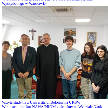
Wyszyńskiego w Warszawie...
Wizyta studyjna z Università di Bologna na UKSW
W ramach projektu NAWA/PROM gościliśmy na Wydziale Nauk