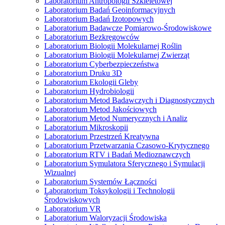
Laboratorium Antropologii Szkieletowej
Laboratorium Badań Geoinformacyjnych
Laboratorium Badań Izotopowych
Laboratorium Badawcze Pomiarowo-Środowiskowe
Laboratorium Bezkręgowców
Laboratorium Biologii Molekularnej Roślin
Laboratorium Biologii Molekularnej Zwierząt
Laboratorium Cyberbezpieczeństwa
Laboratorium Druku 3D
Laboratorium Ekologii Gleby
Laboratorium Hydrobiologii
Laboratorium Metod Badawczych i Diagnostycznych
Laboratorium Metod Jakościowych
Laboratorium Metod Numerycznych i Analiz
Laboratorium Mikroskopii
Laboratorium Przestrzeń Kreatywna
Laboratorium Przetwarzania Czasowo-Krytycznego
Laboratorium RTV i Badań Medioznawczych
Laboratorium Symulatora Sferycznego i Symulacji
Wizualnej
Laboratorium Systemów Łączności
Laboratorium Toksykologii i Technologii
Środowiskowych
Laboratorium VR
Laboratorium Waloryzacji Środowiska