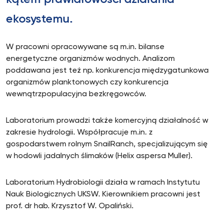
ekosystemu.
W pracowni opracowywane są m.in. bilanse
energetyczne organizmów wodnych. Analizom
poddawana jest też np. konkurencja międzygatunkowa
organizmów planktonowych czy konkurencja
wewnątrzpopulacyjna bezkręgowców.
Laboratorium prowadzi także komercyjną działalność w
zakresie hydrologii. Współpracuje m.in. z
gospodarstwem rolnym SnailRanch, specjalizującym się
w hodowli jadalnych ślimaków (Helix aspersa Muller).
Laboratorium Hydrobiologii działa w ramach Instytutu
Nauk Biologicznych UKSW. Kierownikiem pracowni jest
prof. dr hab. Krzysztof W. Opaliński.