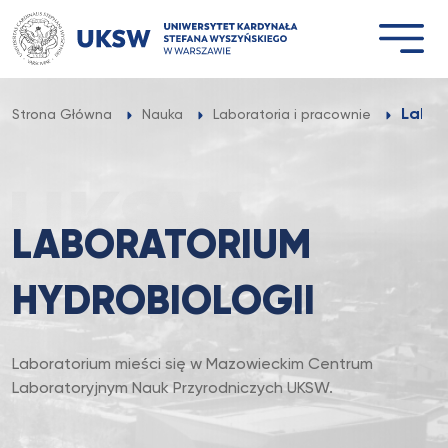
Przejdź
do
treści
Labor
Strona Główna
Nauka
Laboratoria i pracownie
LABORATORIUM
HYDROBIOLOGII
Laboratorium mieści się w Mazowieckim Centrum
Laboratoryjnym Nauk Przyrodniczych UKSW.