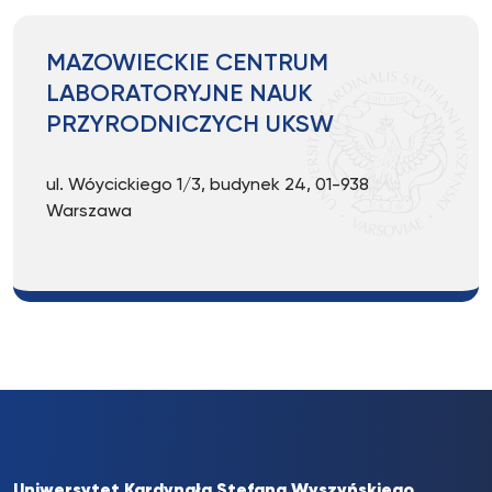
MAZOWIECKIE CENTRUM
LABORATORYJNE NAUK
PRZYRODNICZYCH UKSW
ul. Wóycickiego 1/3, budynek 24, 01-938
Warszawa
Uniwersytet Kardynała Stefana Wyszyńskiego