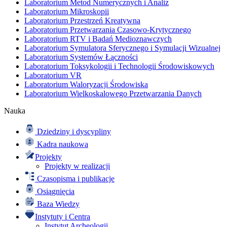
Laboratorium Metod Numerycznych i Analiz
Laboratorium Mikroskopii
Laboratorium Przestrzeń Kreatywna
Laboratorium Przetwarzania Czasowo-Krytycznego
Laboratorium RTV i Badań Medioznawczych
Laboratorium Symulatora Sferycznego i Symulacji Wizualnej
Laboratorium Systemów Łączności
Laboratorium Toksykologii i Technologii Środowiskowych
Laboratorium VR
Laboratorium Waloryzacji Środowiska
Laboratorium Wielkoskalowego Przetwarzania Danych
Nauka
Dziedziny i dyscypliny
Kadra naukowa
Projekty
Projekty w realizacji
Czasopisma i publikacje
Osiągnięcia
Baza Wiedzy
Instytuty i Centra
Instytut Archeologii