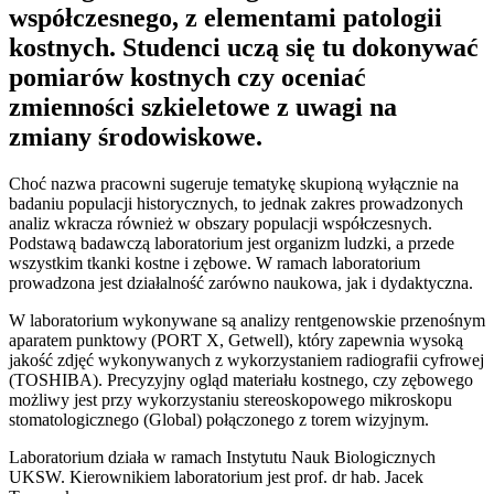
współczesnego, z elementami patologii
kostnych. Studenci uczą się tu dokonywać
pomiarów kostnych czy oceniać
zmienności szkieletowe z uwagi na
zmiany środowiskowe.
Choć nazwa pracowni sugeruje tematykę skupioną wyłącznie na
badaniu populacji historycznych, to jednak zakres prowadzonych
analiz wkracza również w obszary populacji współczesnych.
Podstawą badawczą laboratorium jest organizm ludzki, a przede
wszystkim tkanki kostne i zębowe. W ramach laboratorium
prowadzona jest działalność zarówno naukowa, jak i dydaktyczna.
W laboratorium wykonywane są analizy rentgenowskie przenośnym
aparatem punktowy (PORT X, Getwell), który zapewnia wysoką
jakość zdjęć wykonywanych z wykorzystaniem radiografii cyfrowej
(TOSHIBA). Precyzyjny ogląd materiału kostnego, czy zębowego
możliwy jest przy wykorzystaniu stereoskopowego mikroskopu
stomatologicznego (Global) połączonego z torem wizyjnym.
Laboratorium działa w ramach Instytutu Nauk Biologicznych
UKSW. Kierownikiem laboratorium jest prof. dr hab. Jacek