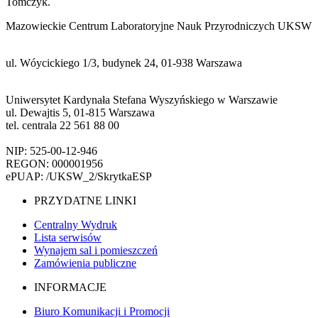
Tomczyk.
Mazowieckie Centrum Laboratoryjne Nauk Przyrodniczych UKSW
ul. Wóycickiego 1/3, budynek 24, 01-938 Warszawa
Uniwersytet Kardynała Stefana Wyszyńskiego w Warszawie
ul. Dewajtis 5, 01-815 Warszawa
tel. centrala 22 561 88 00
NIP: 525-00-12-946
REGON: 000001956
ePUAP: /UKSW_2/SkrytkaESP
PRZYDATNE LINKI
Centralny Wydruk
Lista serwisów
Wynajem sal i pomieszczeń
Zamówienia publiczne
INFORMACJE
Biuro Komunikacji i Promocji