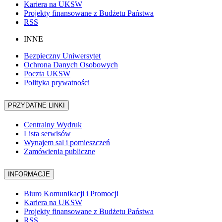
Kariera na UKSW
Projekty finansowane z Budżetu Państwa
RSS
INNE
Bezpieczny Uniwersytet
Ochrona Danych Osobowych
Poczta UKSW
Polityka prywatności
PRZYDATNE LINKI
Centralny Wydruk
Lista serwisów
Wynajem sal i pomieszczeń
Zamówienia publiczne
INFORMACJE
Biuro Komunikacji i Promocji
Kariera na UKSW
Projekty finansowane z Budżetu Państwa
RSS