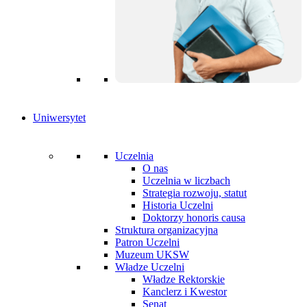
Uniwersytet
Uczelnia
O nas
Uczelnia w liczbach
Strategia rozwoju, statut
Historia Uczelni
Doktorzy honoris causa
Struktura organizacyjna
Patron Uczelni
Muzeum UKSW
Władze Uczelni
Władze Rektorskie
Kanclerz i Kwestor
Senat