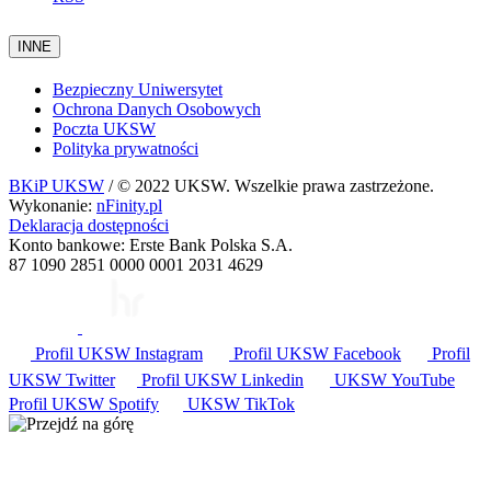
INNE
Bezpieczny Uniwersytet
Ochrona Danych Osobowych
Poczta UKSW
Polityka prywatności
BKiP UKSW
/ © 2022 UKSW. Wszelkie prawa zastrzeżone.
Wykonanie:
nFinity.pl
Deklaracja dostępności
Konto bankowe: Erste Bank Polska S.A.
87 1090 2851 0000 0001 2031 4629
Profil UKSW
Instagram
Profil UKSW
Facebook
Profil
UKSW
Twitter
Profil UKSW
Linkedin
UKSW
YouTube
Profil UKSW
Spotify
UKSW TikTok