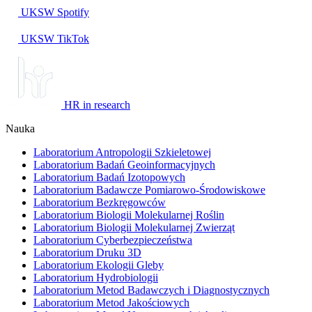
UKSW
Spotify
UKSW TikTok
HR in research
Nauka
Laboratorium Antropologii Szkieletowej
Laboratorium Badań Geoinformacyjnych
Laboratorium Badań Izotopowych
Laboratorium Badawcze Pomiarowo-Środowiskowe
Laboratorium Bezkręgowców
Laboratorium Biologii Molekularnej Roślin
Laboratorium Biologii Molekularnej Zwierząt
Laboratorium Cyberbezpieczeństwa
Laboratorium Druku 3D
Laboratorium Ekologii Gleby
Laboratorium Hydrobiologii
Laboratorium Metod Badawczych i Diagnostycznych
Laboratorium Metod Jakościowych