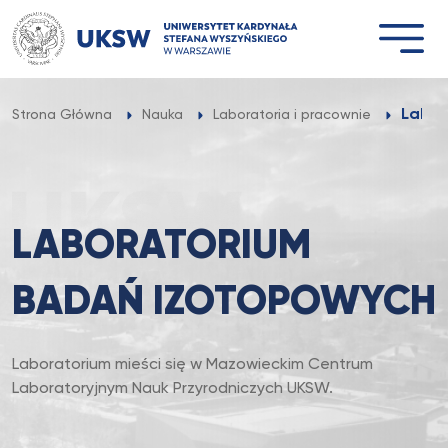
Przejdź
do
treści
Labor
Strona Główna
Nauka
Laboratoria i pracownie
LABORATORIUM
BADAŃ IZOTOPOWYCH
Laboratorium mieści się w Mazowieckim Centrum
Laboratoryjnym Nauk Przyrodniczych UKSW.