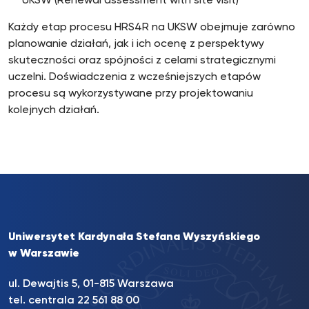
UKSW (Renewal assessment with site visit)
Każdy etap procesu HRS4R na UKSW obejmuje zarówno
planowanie działań, jak i ich ocenę z perspektywy
skuteczności oraz spójności z celami strategicznymi
uczelni. Doświadczenia z wcześniejszych etapów
procesu są wykorzystywane przy projektowaniu
kolejnych działań.
Uniwersytet Kardynała Stefana Wyszyńskiego
w Warszawie
ul. Dewajtis 5, 01-815 Warszawa
tel. centrala 22 561 88 00